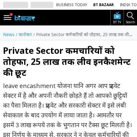
BUSINESS TODAY
BT BAZAAR
INDIA T
BT TV
Search
SIGN
IN
News
कारोबार
Private Sector कर्मचारियों को तोहफा, 25 लाख तक लीव इनकैशमेन्ट की छूट
Dark
Mode
Private Sector कर्मचारियों को
तोहफा, 25 लाख तक लीव इनकैशमेन्ट
होम
की छूट
शेयर
बाज़ार
leave encashment योजना यानि अगर आप प्राइवेट
वीडियो
सेक्टर में है और अपनी नौकरी छोड़ते हैं तो आपको छुट्टियों
का पैसा मिलता है। प्राइवेट और सरकारी सेक्टर में इसे लंबी
ट्रेंडिंग
सेवाकाल के बाद उपयोग में लाया जाता है। आमतौर पर
बिजनेस
इसमें 3 लाख रूपये तक के भुगतान पर टैक्स छूट मिलती है।
न्यूज
इस निर्णय के माध्यम से, सरकार ने न केवल कर्मचारियों की