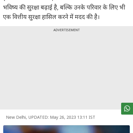
पर्सनल
भविष्य की सुरक्षा बढ़ाई है, बल्कि उनके परिवार के लिए भी
फाइनेंस
एक वित्तीय सुरक्षा हासिल करने में मदद की है।
टेक्नोलॉजी
ADVERTISEMENT
म्यूचु्अल
फंड
ऑटो
मार्केट
शेयर
बाज़ार
ट्रेंडिंग
बिजनेस
न्यूज
New Delhi
,
UPDATED:
May 26, 2023 13:11 IST
वीडियो