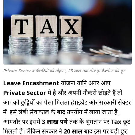
म्यूचुअल
फंड
Private Sector कर्मचारियों को तोहफा, 25 लाख तक लीव इनकैशमेन्ट की छूट
Leave Encashment
योजना यानि अगर आप
Private Sector
में है और अपनी नौकरी छोड़ते हैं तो
आपको छुट्टियों का पैसा मिलता है।प्राइवेट और सरकारी सेक्टर
में इसे लंबी सेवाकाल के बाद उपयोग में लाया जाता है।
आमतौर पर इसमें
3 लाख रूपये
तक के भुगतान पर
Tax
छूट
मिलती है। लेकिन सरकार ने
20 साल
बाद इस पर बड़ी छूट