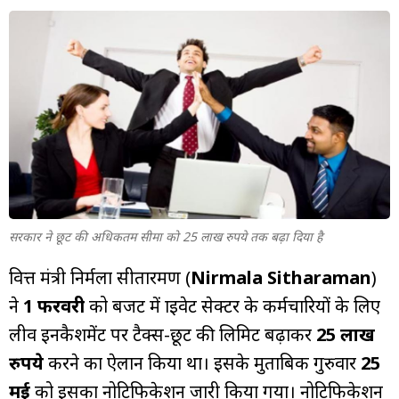
सरकार ने छूट की अधिकतम सीमा को 25 लाख रुपये तक बढ़ा दिया है
वित्त मंत्री निर्मला सीतारमण (
Nirmala Sitharaman
)
ने
1 फरवरी
को बजट में प्राइवेट सेक्टर के कर्मचारियों के लिए
लीव इनकैशमेंट पर टैक्स-छूट की लिमिट बढ़ाकर
25 लाख
रुपये
करने का ऐलान किया था। इसके मुताबिक गुरुवार
25
मई
को इसका नोटिफिकेशन जारी किया गया। नोटिफिकेशन