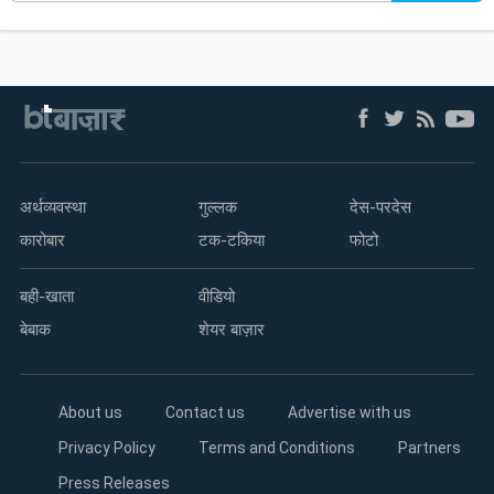
अर्थव्यवस्था
गुल्लक
देस-परदेस
कारोबार
टक-टकिया
फोटो
बही-खाता
वीडियो
बेबाक
शेयर बाज़ार
About us
Contact us
Advertise with us
Privacy Policy
Terms and Conditions
Partners
Press Releases