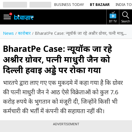
BUSINESS TODAY
BT BAZAAR
INDIA T
BT TV
Search
SIGN
IN
News
कारोबार
BharatPe Case: न्यूयॉर्क जा रहे अश्नीर ग्रोवर, पत्नी माधुरी जैन को दिल्ली हवाई अड्डे पर रोका गया
Dark
Mode
BharatPe Case: न्यूयॉर्क जा रहे
अश्नीर ग्रोवर, पत्नी माधुरी जैन को
होम
दिल्ली हवाई अड्डे पर रोका गया
शेयर
बाज़ार
भारतपे द्वारा लाए गए एक मुकदमे में कहा गया है कि ग्रोवर
वीडियो
की पत्नी माधुरी जैन ने आठ ऐसे विक्रेताओं को कुल 7.6
करोड़ रुपये के भुगतान को मंजूरी दी, जिन्होंने किसी भी
ट्रेंडिंग
कर्मचारी की भर्ती में कंपनी की सहायता नहीं की।
बिजनेस
न्यूज
ADVERTISEMENT