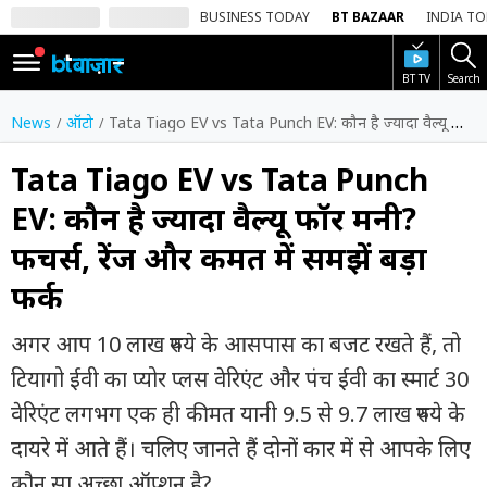
BUSINESS TODAY
BT BAZAAR
INDIA T
BT TV
Search
SIGN
IN
News
ऑटो
Tata Tiago EV vs Tata Punch EV: कौन है ज्यादा वैल्यू फॉर मनी? फीचर्स, रेंज और कीमत में समझें बड़ा फर्क
Dark
Mode
Tata Tiago EV vs Tata Punch
EV: कौन है ज्यादा वैल्यू फॉर मनी?
होम
फीचर्स, रेंज और कीमत में समझें बड़ा
शेयर
फर्क
बाज़ार
वीडियो
अगर आप 10 लाख रुपये के आसपास का बजट रखते हैं, तो
टियागो ईवी का प्योर प्लस वेरिएंट और पंच ईवी का स्मार्ट 30
ट्रेंडिंग
वेरिएंट लगभग एक ही कीमत यानी 9.5 से 9.7 लाख रुपये के
बिजनेस
दायरे में आते हैं। चलिए जानते हैं दोनों कार में से आपके लिए
न्यूज
कौन सा अच्छा ऑप्शन है?