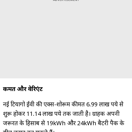
कीमत और वेरिएंट
नई टियागो ईवी की एक्स-शोरूम कीमत 6.99 लाख रुपये से
शुरू होकर 11.14 लाख रुपये तक जाती है। ग्राहक अपनी
जरूरत के हिसाब से 19kWh और 24kWh बैटरी पैक के