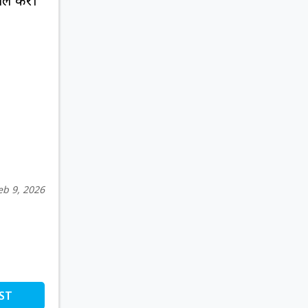
ाल करें।
eb 9, 2026
ST