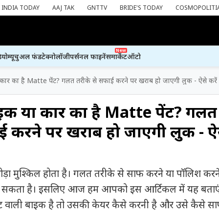
INDIA TODAY
AAJ TAK
GNTTV
BRIDE'S TODAY
COSMOPOLITI
New
ियो
म्यूचुअल फंड
टेक्नोलॉजी
पर्सनल फाइनेंस
मार्केट
ऑटो
ार का है Matte पेंट? गलत तरीके से सफाई करने पर खराब हो जाएगी लुक - ऐसे करें
क या कार का है Matte पेंट? गलत
ई करने पर खराब हो जाएगी लुक - ऐ
ा थोड़ा मुश्किल होता है। गलत तरीके से साफ करने या पॉलिश करन
ो सकता है। इसलिए आज हम आपको इस आर्टिकल में यह बताएं
ट वाली बाइक है तो उसकी केयर कैसे करनी है और उसे कैसे स