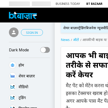
BUSINESS TODAY
BT BAZAAR
शेयर बाज़ार
ट्रेंडिंग
बिजनेस न्यूज
वीड
SIGN IN
News
ऑटो
आपकी भी बाइक या क
Dark Mode
आपकी भी बाइ
तरीके से सफा
होम
करें केयर
शेयर बाज़ार
मैट पेंट को मेंटेन करन
वीडियो
इसका टेक्सचर खराब ह
ट्रेंडिंग
अगर आपके पास मैट पें