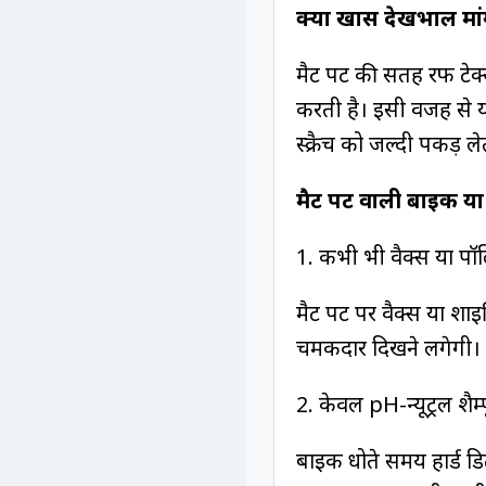
क्यों खास देखभाल मांग
मैट पेंट की सतह रफ टेक
करती है। इसी वजह से 
स्क्रैच को जल्दी पकड़ ले
मैट पेंट वाली बाइक या
1. कभी भी वैक्स या पॉल
मैट पेंट पर वैक्स या
चमकदार दिखने लगेगी। 
2. केवल pH-न्यूट्रल शैम्
बाइक धोते समय हार्ड डिट