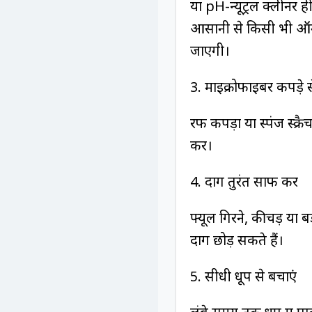
या pH-न्यूट्रल क्लीनर ही
आसानी से किसी भी ऑनल
जाएगी।
3. माइक्रोफाइबर कपड़े
रफ कपड़ा या स्पंज स्क्र
करें।
4. दाग तुरंत साफ करें
फ्यूल गिरने, कीचड़ या बर्
दाग छोड़ सकते हैं।
5. सीधी धूप से बचाएं