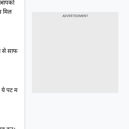
जो आपको
ं मिल
ADVERTISEMENT
ों से साफ
 पेंट में