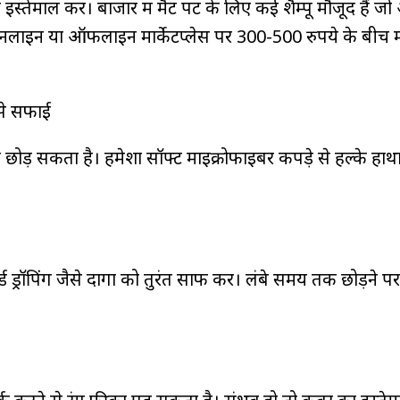
 इस्तेमाल करें। बाजार में मैट पेंट के लिए कई शैम्पू मौजूद हैं 
ाइन या ऑफलाइन मार्केटप्लेस पर 300-500 रुपये के बीच मे
 से सफाई
ैच छोड़ सकता है। हमेशा सॉफ्ट माइक्रोफाइबर कपड़े से हल्के हाथ
ड ड्रॉपिंग जैसे दागों को तुरंत साफ करें। लंबे समय तक छोड़ने पर ये