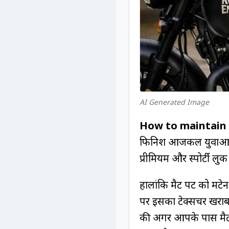
AI Generated Image
How to maintain 
फिनिश आजकल युवाओं की 
प्रीमियम और स्पोर्टी लुक 
हालांकि मैट पेंट को मे
पर इसका टेक्सचर खरा
की अगर आपके पास मैट 