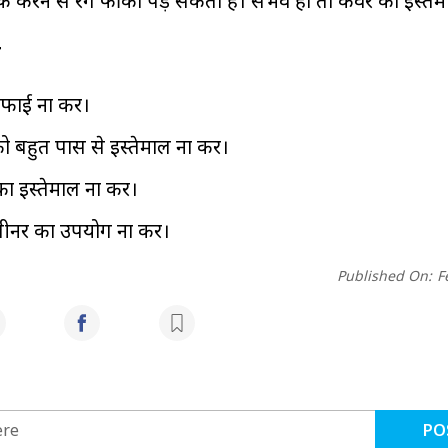
र्क करने से रंग फीका पड़ सकता है। संभव हो तो कवर का इस्तेम
न
फाई ना करें।
को बहुत पास से इस्तेमाल ना करें।
ा इस्तेमाल ना करें।
लीनर का उपयोग ना करें।
Published On:
F
PO