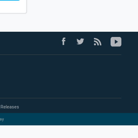
 Releases
ay