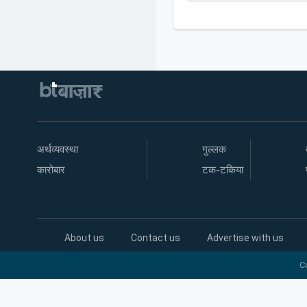
अर्थव्यवस्था
गुल्लक
कारोबार
टक-टकिया
About us
Contact us
Advertise with us
C