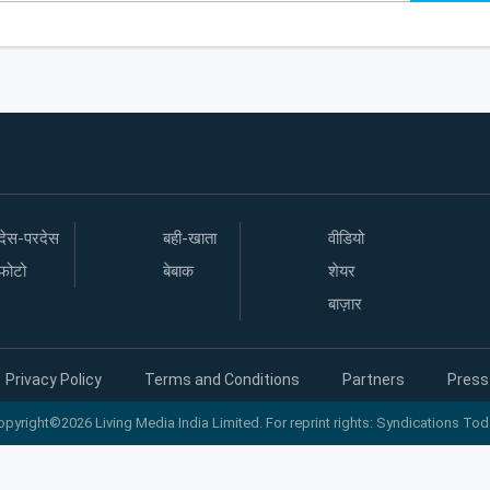
देस-परदेस
बही-खाता
वीडियो
फोटो
बेबाक
शेयर
बाज़ार
Privacy Policy
Terms and Conditions
Partners
Press
opyright©2026 Living Media India Limited. For reprint rights: Syndications Tod