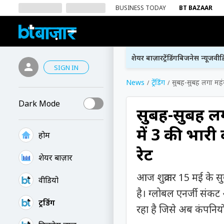
BUSINESS TODAY
BT BAZAAR
शेयर बाज़ार
ट्रेंडिंग
बिजनेस न्यूज
वीड
SIGN IN
News
ट्रेंडिंग
सुबह-सुबह लगा महंग
Dark Mode
सुबह-सुबह ल
में ₹3 की भारी
होम
रेट
शेयर बाज़ार
आज शुक्रवार 15 मई के सु
वीडियो
है। ग्लोबल एनर्जी संकट
ट्रेंडिंग
रहा है जिसे अब कंपनियों