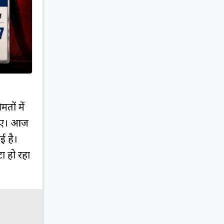
तों में
दिए। आज
ई है।
ा हो रहा