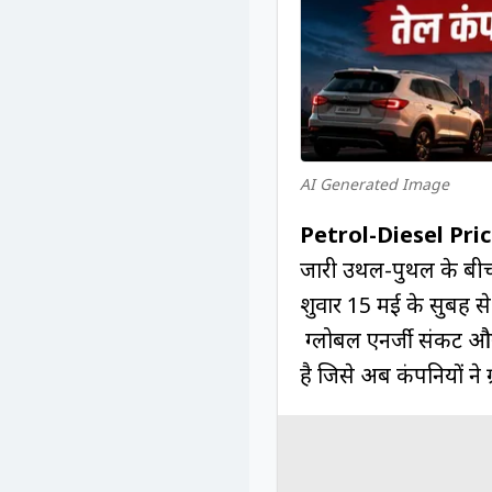
AI Generated Image
Petrol-Diesel Pric
जारी उथल-पुथल के बीच
शुक्रवार 15 मई के सुबह 
ग्लोबल एनर्जी संकट और 
है जिसे अब कंपनियों ने 