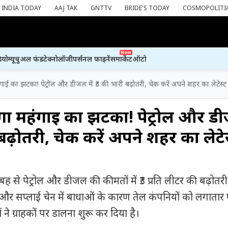
INDIA TODAY
AAJ TAK
GNTTV
BRIDE'S TODAY
COSMOPOLITI
New
ियो
म्यूचुअल फंड
टेक्नोलॉजी
पर्सनल फाइनेंस
मार्केट
ऑटो
ाई का झटका! पेट्रोल और डीजल में ₹3 की भारी बढ़ोतरी, चेक करें अपने शहर का लेटेस्ट 
गा महंगाई का झटका! पेट्रोल और ड
 बढ़ोतरी, चेक करें अपने शहर का लेटे
बह से पेट्रोल और डीजल की कीमतों में ₹3 प्रति लीटर की बढ़ोतर
 और सप्लाई चेन में बाधाओं के कारण तेल कंपनियों को लगातार 
 ने ग्राहकों पर डालना शुरू कर दिया है।