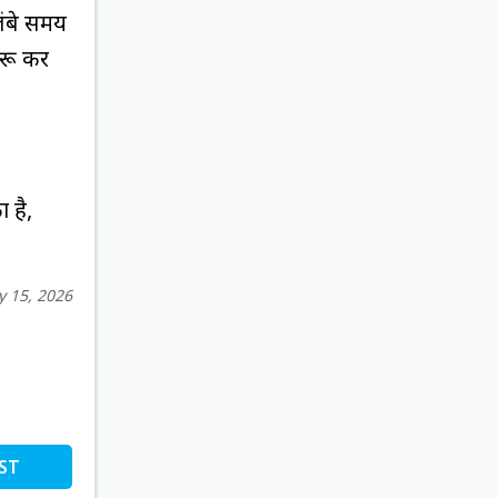
लंबे समय
ुरू कर
 है,
 15, 2026
ST