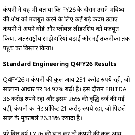
कंपनी ने यह भी बताया कि FY26 के दौरान उसने भविष्य
की ग्रोथ को मजबूत करने के लिए कई बड़े कदम उठाए।
कंपनी ने अपने बोर्ड और ग्लोबल लीडरशिप को मजबूत
किया, अंतरराष्ट्रीय साझेदारियां बढ़ाईं और नई तकनीकों तक
पहुंच का विस्तार किया।
Standard Engineering Q4FY26 Results
Q4FY26 में कंपनी की कुल आय 231 करोड़ रुपये रही, जो
सालाना आधार पर 34.97% बढ़ी है। इस दौरान EBITDA
36 करोड़ रुपये रहा और इसमें 26% की वृद्धि दर्ज की गई।
वहीं, कंपनी का नेट प्रॉफिट 21 करोड़ रुपये रहा, जो पिछले
साल के मुकाबले 26.33% ज्यादा है।
पूरे वित्त वर्ष FY26 की बात करें तो कंपनी की कुल आय