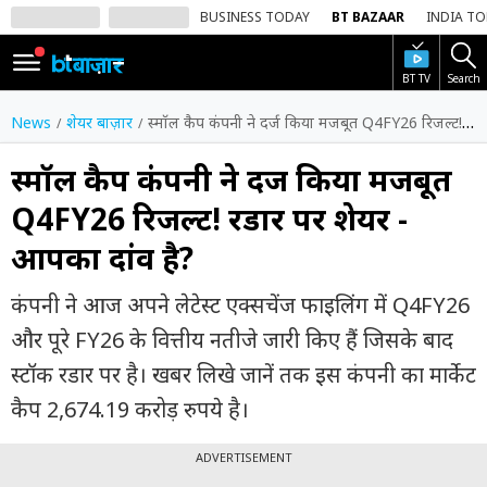
BUSINESS TODAY
BT BAZAAR
INDIA T
BT TV
Search
SIGN
IN
News
शेयर बाज़ार
स्मॉल कैप कंपनी ने दर्ज किया मजबूत Q4FY26 रिजल्ट! रडार पर शेयर - आपका दांव है?
Dark
Mode
स्मॉल कैप कंपनी ने दर्ज किया मजबूत
Q4FY26 रिजल्ट! रडार पर शेयर -
होम
आपका दांव है?
शेयर
बाज़ार
कंपनी ने आज अपने लेटेस्ट एक्सचेंज फाइलिंग में Q4FY26
वीडियो
और पूरे FY26 के वित्तीय नतीजे जारी किए हैं जिसके बाद
स्टॉक रडार पर है। खबर लिखे जानें तक इस कंपनी का मार्केट
ट्रेंडिंग
कैप 2,674.19 करोड़ रुपये है।
बिजनेस
न्यूज
ADVERTISEMENT