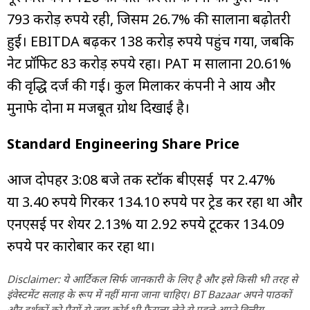
793 करोड़ रुपये रही, जिसमें 26.7% की सालाना बढ़ोतरी
हुई। EBITDA बढ़कर 138 करोड़ रुपये पहुंच गया, जबकि
नेट प्रॉफिट 83 करोड़ रुपये रहा। PAT में सालाना 20.61%
की वृद्धि दर्ज की गई। कुल मिलाकर कंपनी ने आय और
मुनाफे दोनों में मजबूत ग्रोथ दिखाई है।
Standard Engineering Share Price
आज दोपहर 3:08 बजे तक स्टॉक बीएसई पर 2.47%
या 3.40 रुपये गिरकर 134.10 रुपये पर ट्रेड कर रहा था और
एनएसई पर शेयर 2.13% या 2.92 रुपये टूटकर 134.09
रुपये पर कारोबार कर रहा था।
Disclaimer: ये आर्टिकल सिर्फ जानकारी के लिए है और इसे किसी भी तरह से
इंवेस्टमेंट सलाह के रूप में नहीं माना जाना चाहिए। BT Bazaar अपने पाठकों
और दर्शकों को पैसों से जुड़ा कोई भी फैसला लेने से पहले अपने वित्तीय