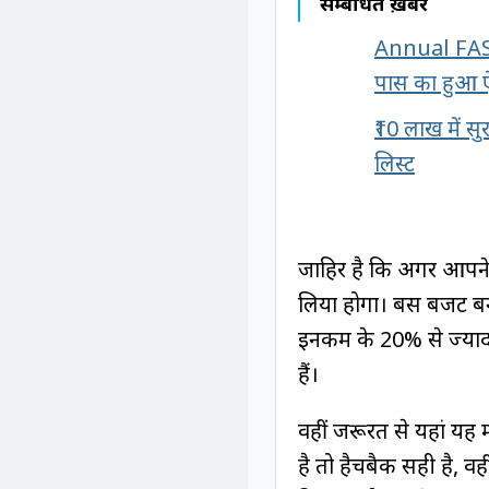
सम्बंधित ख़बरें
Annual FASTa
पास का हुआ ऐ
₹10 लाख में स
लिस्ट
जाहिर है कि अगर आपने
लिया होगा। बस बजट बना
इनकम के 20% से ज्यादा
हैं।
वहीं जरूरत से यहां य
है तो हैचबैक सही है, व