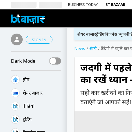
BUSINESS TODAY
BT BAZAAR
शेयर बाज़ार
ट्रेंडिंग
बिजनेस न्यूज
वीड
SIGN IN
News
ऑटो
जिंदगी में पहले बार 
Dark Mode
जिंदगी में पहल
का रखें ध्यान 
होम
सही कार खरीदने का निर
शेयर बाज़ार
बताएंगे जो आपको सही न
वीडियो
ट्रेंडिंग