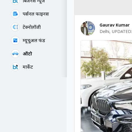
बिजनेस न्यूज
पर्सनल फाइनेंस
Gaurav Kumar
टेक्नोलॉजी
Delhi
,
UPDATED:
म्यूचु्अल फंड
ऑटो
मार्केट