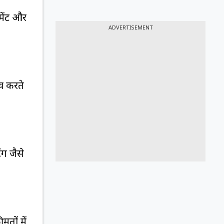
मेंट और
ADVERTISEMENT
व करते
ंग जैसे
तों में