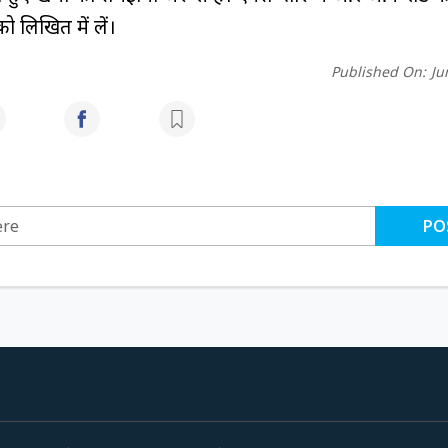
ो लिखित में लें।
Published On:
Ju
PO