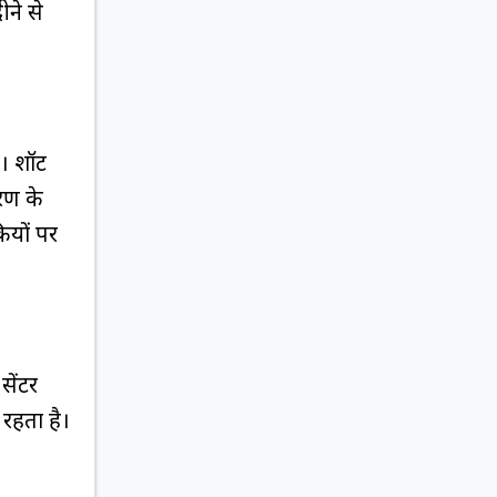
ीने से
 शॉर्ट
वरण के
कियों पर
सेंटर
 रहता है।