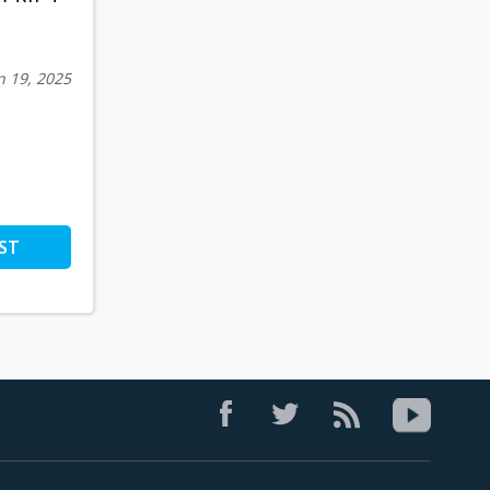
n 19, 2025
ST