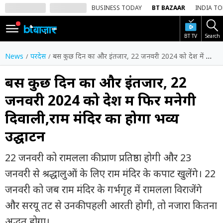
BUSINESS TODAY
BT BAZAAR
INDIA T
BT TV
Search
SIGN
IN
News
परदेस
बस कुछ दिन का और इंतजार, 22 जनवरी 2024 को देश में फिर मनेगी दिवाली,राम मंदिर का होगा भव्य उद्घाटन
Dark
Mode
बस कुछ दिन का और इंतजार, 22
जनवरी 2024 को देश में फिर मनेगी
होम
दिवाली,राम मंदिर का होगा भव्य
शेयर
उद्घाटन
बाज़ार
वीडियो
22 जनवरी को रामलला की प्राण प्रतिष्ठा होगी और 23
जनवरी से श्रद्धालुओं के लिए राम मंदिर के कपाट खुलेंगे। 22
ट्रेंडिंग
जनवरी को जब राम मंदिर के गर्भगृह में रामलला विराजेंगे
बिजनेस
और सरयू तट से उनकी पहली आरती होगी, तो नजारा कितना
न्यूज
अद्भुत होगा।