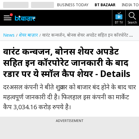
BUSINESS TODAY
BT BAZAAR
INDIA T
BT TV
Search
SIGN
IN
News
शेयर बाज़ार
वारंट कन्वर्जन, बोनस शेयर अपडेट सहित इन कॉरपोरेट जानकारी के बाद रडार पर ये स्मॉल कैप शेयर - Details
Dark
Mode
वारंट कन्वर्जन, बोनस शेयर अपडेट
सहित इन कॉरपोरेट जानकारी के बाद
होम
रडार पर ये स्मॉल कैप शेयर - Details
शेयर
बाज़ार
दरअसल कंपनी ने बीते शुक्रवार को बाजार बंद होने के बाद चार
वीडियो
महत्वपूर्ण जानकारी दी है। फिलहाल इस कंपनी का मार्केट
कैप 3,034.16 करोड़ रुपये है।
ट्रेंडिंग
ADVERTISEMENT
बिजनेस
न्यूज