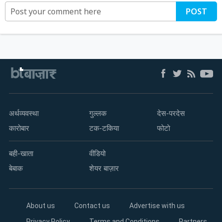
POST
अर्थव्यवस्था
गुल्लक
देस-परदेस
कारोबार
टक-टकिया
फोटो
बही-खाता
वीडियो
बेबाक
शेयर बाज़ार
About us
Contact us
Advertise with us
Privacy Policy
Terms and Conditions
Partners