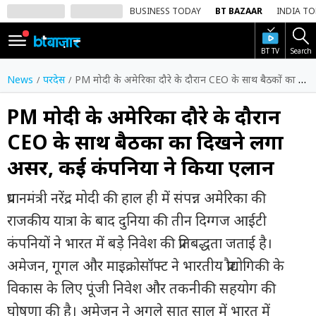
BUSINESS TODAY
BT BAZAAR
INDIA T
BT TV
Search
SIGN
IN
News
परदेस
PM मोदी के अमेरिका दौरे के दौरान CEO के साथ बैठकों का दिखने लगा असर, कई कंपनियों ने किया एलान
Dark
Mode
PM मोदी के अमेरिका दौरे के दौरान
CEO के साथ बैठकों का दिखने लगा
होम
असर, कई कंपनियों ने किया एलान
शेयर
बाज़ार
प्रधानमंत्री नरेंद्र मोदी की हाल ही में संपन्न अमेरिका की
वीडियो
राजकीय यात्रा के बाद दुनिया की तीन दिग्गज आईटी
कंपनियों ने भारत में बड़े निवेश की प्रतिबद्धता जताई है।
ट्रेंडिंग
अमेजन, गूगल और माइक्रोसॉफ्ट ने भारतीय प्रौद्योगिकी के
बिजनेस
विकास के लिए पूंजी निवेश और तकनीकी सहयोग की
न्यूज
घोषणा की है। अमेजन ने अगले सात साल में भारत में