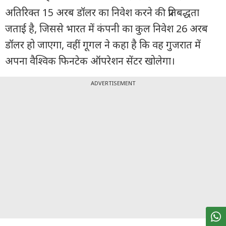
पर्सनल
अतिरिक्त 15 अरब डॉलर का निवेश करने की प्रतिबद्धता
फाइनेंस
जताई है, जिससे भारत में कंपनी का कुल निवेश 26 अरब
टेक्नोलॉजी
डॉलर हो जाएगा, वहीं गूगल ने कहा है कि वह गुजरात में
म्यूचु्अल
अपना वैश्विक फिनटेक ऑपरेशन सेंटर खोलेगा।
फंड
ADVERTISEMENT
ऑटो
मार्केट
शेयर
बाज़ार
ट्रेंडिंग
बिजनेस
न्यूज
वीडियो