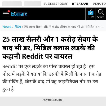
BUSINESS TODAY
BT BAZAAR
INDIA T
BT TV
Search
SIGN
IN
News
ट्रेंडिंग
₹25 लाख सैलरी और ₹1 करोड़ सेविंग के बाद भी डर, मिडिल क्लास लड़के की कहानी Reddit पर वायरल
Dark
Mode
₹25 लाख सैलरी और ₹1 करोड़ सेविंग के
बाद भी डर, मिडिल क्लास लड़के की
होम
कहानी Reddit पर वायरल
शेयर
बाज़ार
Reddit पर एक लड़के का पोस्ट वायरल हो रहा है। इस
वीडियो
पोस्ट में लड़के ने बताया कि उसकी फैमिली के पास 1 करोड़
की सेविंग है, जिसके बाद भी वह फाइनेंशियल तौर पर डरा
ट्रेंडिंग
हुआ है।
बिजनेस
न्यूज
ADVERTISEMENT