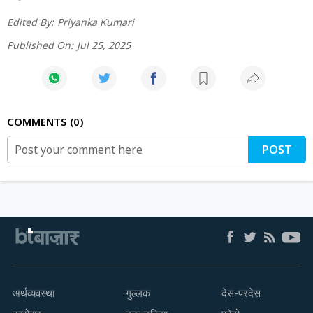
Edited By:
Priyanka Kumari
Published On:
Jul 25, 2025
COMMENTS
0
POST
अर्थव्यवस्था
गुल्लक
देस-परदेस