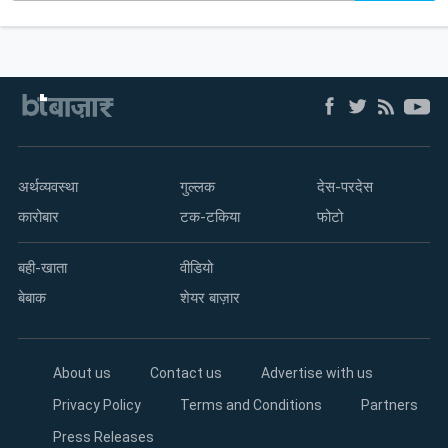
अर्थव्यवस्था
गुल्लक
देस-परदेस
कारोबार
टक-टकिया
फोटो
बही-खाता
वीडियो
बेबाक
शेयर बाज़ार
About us
Contact us
Advertise with us
Privacy Policy
Terms and Conditions
Partners
Press Releases