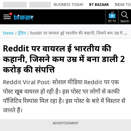
BUSINESS TODAY
BT BAZAAR
INDIA T
BT TV
Search
SIGN
IN
News
ट्रेंडिंग
Reddit पर वायरल हुई भारतीय की कहानी, जिसने कम उम्र में बना डाली 2 करोड़ की संपत्ति
Dark
Mode
Reddit पर वायरल हुई भारतीय की
कहानी, जिसने कम उम्र में बना डाली 2
होम
करोड़ की संपत्ति
शेयर
बाज़ार
Reddit Viral Post: सोशल मीडिया Reddit पर एक
वीडियो
पोस्ट खूब वायरल हो रही है। इस पोस्ट पर लोगों से काफी
पॉजिटिव रिस्पांस मिल रहा है। इस पोस्ट के बारे में विस्तार से
ट्रेंडिंग
जानते हैं।
बिजनेस
न्यूज
ADVERTISEMENT