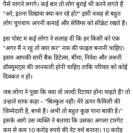
पैसे मांगने लगेंगे। कई बार तो लोग बुराई भी करने लगते हैं
"अरे, इतना दिखावा क्यों कर रहे हो?" इसी वजह से बहुत
लोग चुपचाप अपनी कमाई और सेविंग्स को सीक्रेट रखते हैं।
इस पोस्ट में कई लोगों ने सलाह दी कि हर किसी को एक
"अगर मैं न रहूं तो क्या करें" नाम की फाइल बनानी चाहिए।
इसमें आपकी सारी बैंक डिटेल्स, बीमा, निवेश और जरूरी
डॉक्युमेंट्स की जानकारी होनी चाहिए ताकि परिवार को कोई
दिक्कत न हो।
जब लोगों ने पूछा कि क्या वो जल्दी रिटायर होना चाहते हैं? तो
उन्होंने साफ कहा – "बिल्कुल नहीं। मेरे ऊपर फैमिली की
जिम्मेदारी है, बच्चे हैं। अभी तो बहुत कुछ पाना बाकी है।"
इसके आगे उस व्यक्ति ने बताया कि उसका अगला टारगेट
कम से कम 10 करोड़ रुपये की नेट वर्थ बनाना। 10 करोड़