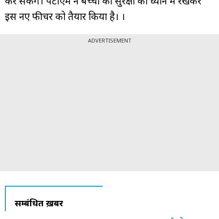
कर सकेंगे। पेटीएम ने बच्चों की सुरक्षा को ध्यान में रखकर
इस नए फीचर को तैयार किया है। ।
ADVERTISEMENT
सम्बंधित ख़बरें