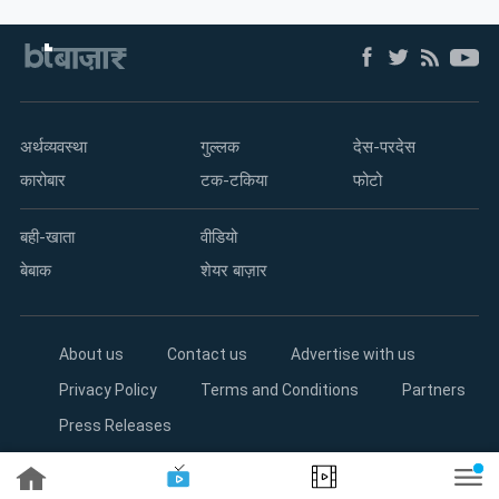
अर्थव्यवस्था
गुल्लक
देस-परदेस
कारोबार
टक-टकिया
फोटो
बही-खाता
वीडियो
बेबाक
शेयर बाज़ार
About us
Contact us
Advertise with us
Privacy Policy
Terms and Conditions
Partners
Press Releases
Copyright©2026 Living Media India Limited. For reprint rights: