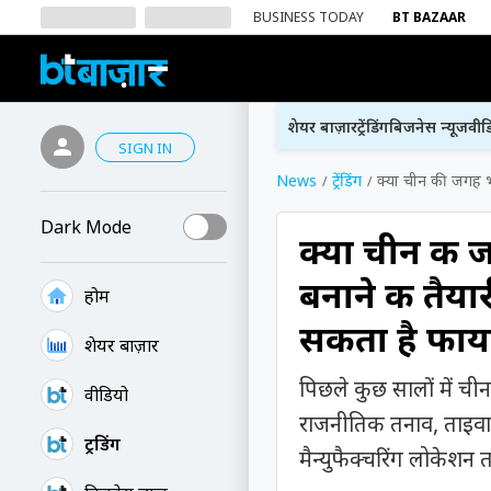
BUSINESS TODAY
BT BAZAAR
शेयर बाज़ार
ट्रेंडिंग
बिजनेस न्यूज
वीड
SIGN IN
News
ट्रेंडिंग
क्या चीन की जगह भा
Dark Mode
क्या चीन की 
बनाने की तैया
होम
सकता है फाय
शेयर बाज़ार
पिछले कुछ सालों में चीन 
वीडियो
राजनीतिक तनाव, ताइवान व
ट्रेंडिंग
मैन्युफैक्चरिंग लोकेशन