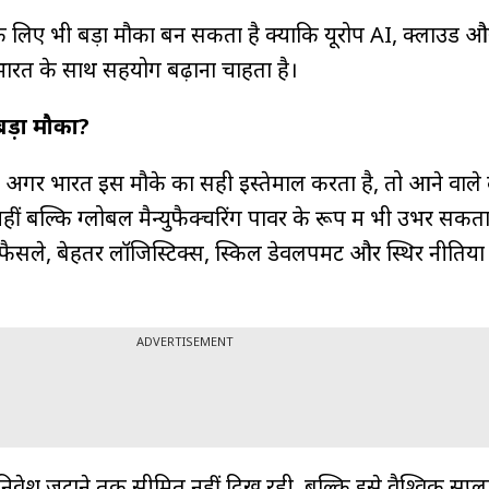
के लिए भी बड़ा मौका बन सकता है क्योंकि यूरोप AI, क्लाउड औ
में भारत के साथ सहयोग बढ़ाना चाहता है।
ड़ा मौका?
कि अगर भारत इस मौके का सही इस्तेमाल करता है, तो आने वाले
नहीं बल्कि ग्लोबल मैन्युफैक्चरिंग पावर के रूप में भी उभर सकता
ैसले, बेहतर लॉजिस्टिक्स, स्किल डेवलपमेंट और स्थिर नीतियों
ADVERTISEMENT
 निवेश जुटाने तक सीमित नहीं दिख रही, बल्कि इसे वैश्विक सप्लाई