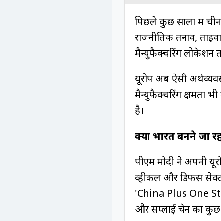
पिछले कुछ सालों में चीन 
राजनीतिक तनाव, ताइवान व
मैन्युफैक्चरिंग लोकेशन
यूरोप अब ऐसी अर्थव्यवस
मैन्युफैक्चरिंग क्षमता 
है।
क्या भारत बनने जा रहा
पीएम मोदी ने अपनी यूरोप 
व्हीकल और डिफेंस सेक्ट
'China Plus One Strat
और सप्लाई चेन का कुछ ह