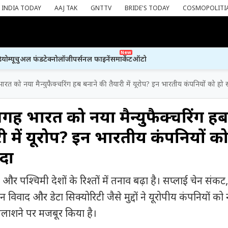
INDIA TODAY
AAJ TAK
GNTTV
BRIDE'S TODAY
COSMOPOLITI
New
ियो
म्यूचुअल फंड
टेक्नोलॉजी
पर्सनल फाइनेंस
मार्केट
ऑटो
रत को नया मैन्युफैक्चरिंग हब बनाने की तैयारी में यूरोप? इन भारतीय कंपनियों को हो
जगह भारत को नया मैन्युफैक्चरिंग हब
री में यूरोप? इन भारतीय कंपनियों को
दा
और पश्चिमी देशों के रिश्तों में तनाव बढ़ा है। सप्लाई चेन संकट,
िवाद और डेटा सिक्योरिटी जैसे मुद्दों ने यूरोपीय कंपनियों को
 तलाशने पर मजबूर किया है।