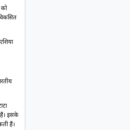
 को
 विकसित
 एशिया
भारतीय
टाटा
हैं। इसके
कती हैं।