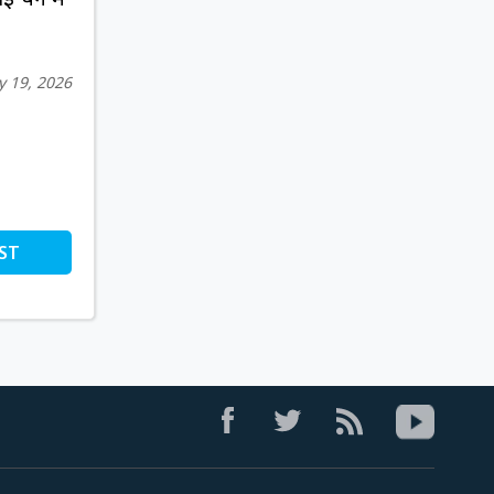
 19, 2026
ST