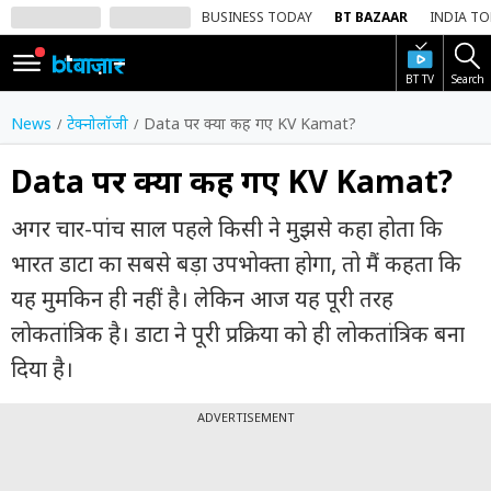
BUSINESS TODAY
BT BAZAAR
INDIA T
BT TV
Search
SIGN
IN
News
टेक्नोलॉजी
Data पर क्या कह गए KV Kamat?
Dark
Mode
Data पर क्या कह गए KV Kamat?
होम
अगर चार-पांच साल पहले किसी ने मुझसे कहा होता कि
भारत डाटा का सबसे बड़ा उपभोक्ता होगा, तो मैं कहता कि
शेयर
बाज़ार
यह मुमकिन ही नहीं है। लेकिन आज यह पूरी तरह
लोकतांत्रिक है। डाटा ने पूरी प्रक्रिया को ही लोकतांत्रिक बना
वीडियो
दिया है।
ट्रेंडिंग
ADVERTISEMENT
बिजनेस
न्यूज