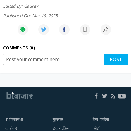
Edited By:
Gaurav
Published On:
Mar 19, 2025
COMMENTS
0
POST
अर्थव्यवस्था
गुल्लक
देस-परदेस
कारोबार
टक-टकिया
फोटो