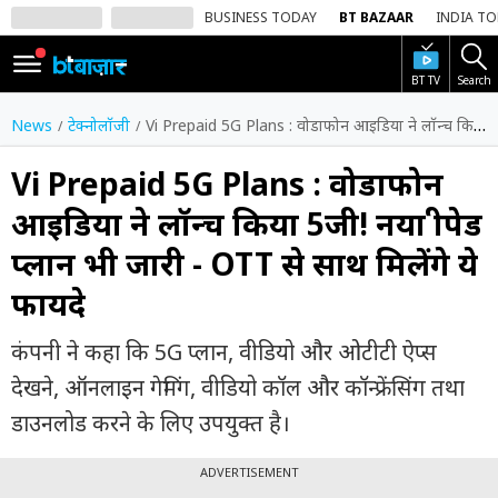
BUSINESS TODAY
BT BAZAAR
INDIA T
BT TV
Search
SIGN
IN
News
टेक्नोलॉजी
Vi Prepaid 5G Plans : वोडाफोन आइडिया ने लॉन्च किया 5जी! नया प्रीपेड प्लान भी जारी - OTT से साथ मिलेंगे ये फायदे
Dark
Mode
Vi Prepaid 5G Plans : वोडाफोन
आइडिया ने लॉन्च किया 5जी! नया प्रीपेड
होम
प्लान भी जारी - OTT से साथ मिलेंगे ये
शेयर
फायदे
बाज़ार
वीडियो
कंपनी ने कहा कि 5G प्लान, वीडियो और ओटीटी ऐप्स
देखने, ऑनलाइन गेमिंग, वीडियो कॉल और कॉन्फ्रेंसिंग तथा
ट्रेंडिंग
डाउनलोड करने के लिए उपयुक्त है।
बिजनेस
न्यूज
ADVERTISEMENT