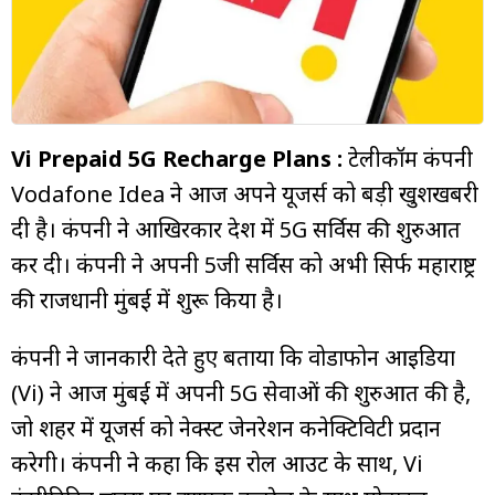
म्यूचुअल
फंड
Vi Prepaid 5G Recharge Plans :
टेलीकॉम कंपनी
Vodafone Idea ने आज अपने यूजर्स को बड़ी खुशखबरी
दी है। कंपनी ने आखिरकार देश में 5G सर्विस की शुरुआत
कर दी। कंपनी ने अपनी 5जी सर्विस को अभी सिर्फ महाराष्ट्र
की राजधानी मुंबई में शुरू किया है।
कंपनी ने जानकारी देते हुए बताया कि वोडाफोन आइडिया
(Vi) ने आज मुंबई में अपनी 5G सेवाओं की शुरुआत की है,
जो शहर में यूजर्स को नेक्स्ट जेनरेशन कनेक्टिविटी प्रदान
करेगी। कंपनी ने कहा कि इस रोल आउट के साथ, Vi