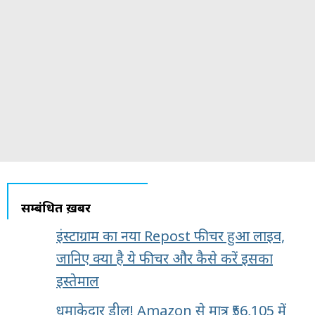
सम्बंधित ख़बरें
इंस्टाग्राम का नया Repost फीचर हुआ लाइव,
जानिए क्या है ये फीचर और कैसे करें इसका
इस्तेमाल
धमाकेदार डील! Amazon से मात्र ₹56,105 में