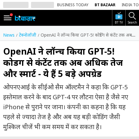
BUSINESS TODAY
BT BAZAAR
INDIA T
BT TV
Search
SIGN
IN
News
टेक्नोलॉजी
OpenAI ने लॉन्च किया GPT-5! कोडिंग से कंटेंट तक अब अधिक तेज और स्मार्ट - ये हैं 5 बड़े अपग्रेड
Dark
Mode
OpenAI ने लॉन्च किया GPT-5!
कोडिंग से कंटेंट तक अब अधिक तेज
होम
और स्मार्ट - ये हैं 5 बड़े अपग्रेड
शेयर
बाज़ार
ओपनएआई के सीईओ सैम ऑल्टमैन ने कहा कि GPT-5
वीडियो
इस्तेमाल करने के बाद GPT-4 पर लौटना ऐसा है जैसे नए
iPhone से पुराने पर जाना। कंपनी का कहना है कि यह
ट्रेंडिंग
पहले से ज्यादा तेज है और अब यह बड़ी कोडिंग जैसी
बिजनेस
मुश्किल चीजें भी कम समय में कर सकता है।
न्यूज