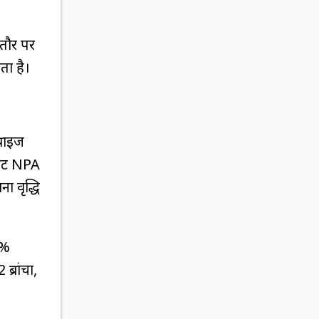
मतौर पर
ता है।
्राइज
नेट NPA
ा वृद्धि
0%
्रांचों,