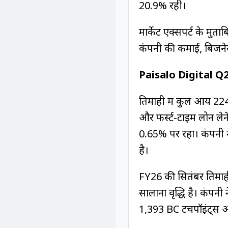
20.9% रही।
मार्केट एक्सपर्ट के मुत
कंपनी की कमाई, बिजनेस
Paisalo Digital Q
तिमाही में कुल आय ₹22
और फर्स्ट-टाइम लोन ल
0.65% पर रहा। कंपनी ने
है।
FY26 की सितंबर तिमाह
सालाना वृद्धि है। कंपनी
1,393 BC टचपॉइंट्स और 