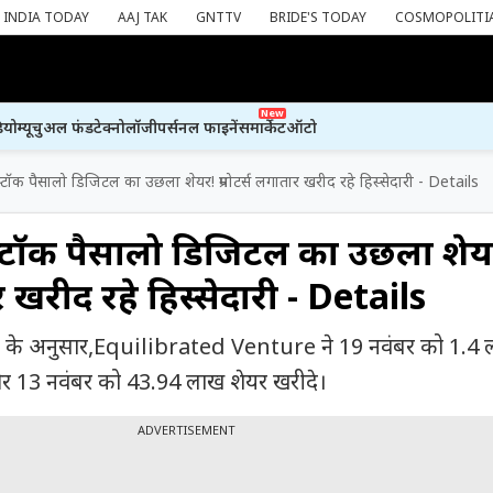
INDIA TODAY
AAJ TAK
GNTTV
BRIDE'S TODAY
COSMOPOLITI
New
ियो
म्यूचुअल फंड
टेक्नोलॉजी
पर्सनल फाइनेंस
मार्केट
ऑटो
ॉक पैसालो डिजिटल का उछला शेयर! प्रमोटर्स लगातार खरीद रहे हिस्सेदारी - Details
टॉक पैसालो डिजिटल का उछला शेय
ार खरीद रहे हिस्सेदारी - Details
ंग के अनुसार,Equilibrated Venture ने 19 नवंबर को 1.4 
 13 नवंबर को 43.94 लाख शेयर खरीदे।
ADVERTISEMENT