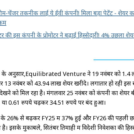
ं गेम-चेंजर तकनीक लाई ये ईवी कंपनी! मिला बड़ा पेटेंट - शेयर 
 कम
क्टर की इस कंपनी के प्रोमोटर ने बढ़ाई हिस्सेदारी! 4% उछला शेय
ंग के अनुसार,Equilibrated Venture ने 19 नवंबर को 1.4 
 13 नवंबर को 43.94 लाख शेयर खरीदे। लगातार हो रही इस 
ेखने को मिल रहा है। मंगलवार 25 नवंबर को कंपनी का शेयर
 0.61 रुपये चढ़कर 34.51 रुपये पर बंद हुआ।
के 26% से बढ़कर FY25 में 37% हुई और FY26 की पहली छमा
है। इसके मुकाबले, सितंबर तिमाही में विदेशी निवेशकों की हिस्