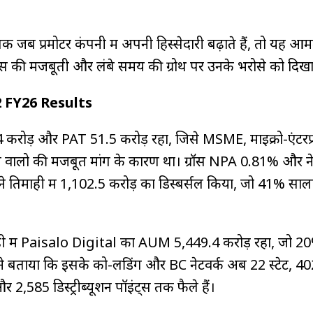
ाबिक जब प्रमोटर कंपनी में अपनी हिस्सेदारी बढ़ाते हैं, तो यह आ
 की मजबूती और लंबे समय की ग्रोथ पर उनके भरोसे को दिखा
2 FY26 Results
4 करोड़ और PAT ₹51.5 करोड़ रहा, जिसे MSME, माइक्रो-एंटरप
ेने वालो की मजबूत मांग के कारण था। ग्रॉस NPA 0.81% और 
 तिमाही में ₹1,102.5 करोड़ का डिस्बर्सल किया, जो 41% सालान
ी में Paisalo Digital का AUM ₹5,449.4 करोड़ रहा, जो 2
 ने बताया कि इसके को-लेंडिंग और BC नेटवर्क अब 22 स्टेट, 402 ब
2,585 डिस्ट्रीब्यूशन पॉइंट्स तक फैले हैं।