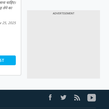
 जाना चाहिए।
ह लेने का
ADVERTISEMENT
v 25, 2025
ST