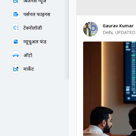
बिजनेस न्यूज
पर्सनल फाइनेंस
Gaurav Kumar
टेक्नोलॉजी
Delhi
,
UPDATED:
म्यूचु्अल फंड
ऑटो
मार्केट