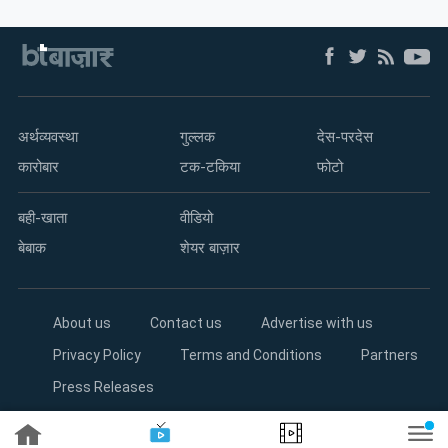
अर्थव्यवस्था
गुल्लक
देस-परदेस
कारोबार
टक-टकिया
फोटो
बही-खाता
वीडियो
बेबाक
शेयर बाज़ार
About us
Contact us
Advertise with us
Privacy Policy
Terms and Conditions
Partners
Press Releases
Copyright©2026 Living Media India Limited. For reprint rights: