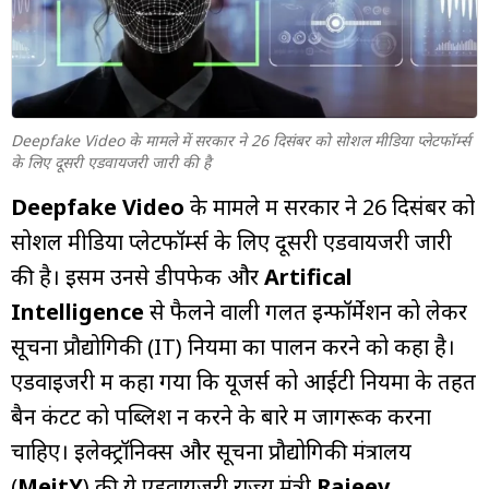
म्यूचुअल
फंड
Deepfake Video के मामले में सरकार ने 26 दिसंबर को सोशल मीडिया प्लेटफॉर्म्स
के लिए दूसरी एडवायजरी जारी की है
Deepfake Video
के मामले में सरकार ने 26 दिसंबर को
सोशल मीडिया प्लेटफॉर्म्स के लिए दूसरी एडवायजरी जारी
की है। इसमें उनसे डीपफेक और
Artifical
Intelligence
से फैलने वाली गलत इन्फॉर्मेशन को लेकर
सूचना प्रौद्योगिकी (IT) नियमों का पालन करने को कहा है।
एडवाइजरी में कहा गया कि यूजर्स को आईटी नियमों के तहत
बैन कंटेंट को पब्लिश न करने के बारे में जागरूक करना
चाहिए। इलेक्ट्रॉनिक्स और सूचना प्रौद्योगिकी मंत्रालय
(
MeitY
) की ये एडवायजरी राज्य मंत्री
Rajeev