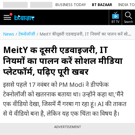
BUSINESS TODAY
BT BAZAAR
INDIA T
BT TV
Search
SIGN
IN
News
टेक्नोलॉजी
MeitY की दूसरी एडवाइजरी, IT नियमों का पालन करें सोशल मीडिया प्लेटफॉर्म, पढ़िए पूरी खबर
Dark
Mode
MeitY की दूसरी एडवाइजरी, IT
नियमों का पालन करें सोशल मीडिया
होम
प्लेटफॉर्म, पढ़िए पूरी खबर
शेयर
बाज़ार
इससे पहले 17 नवंबर को PM Modi ने डीपफेक
वीडियो
टेक्नोलॉजी को खतरनाक बताया था। उन्होंने कहा था,'मैंने
एक वीडियो देखा, जिसमें मैं गरबा गा रहा हूं। AI की ताकत
ट्रेंडिंग
से ये वीडियो बना है, लेकिन यह एक चिंता का विषय है।
बिजनेस
न्यूज
ADVERTISEMENT