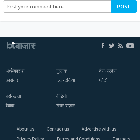
POST
अर्थव्यवस्था
गुल्लक
देस-परदेस
कारोबार
टक-टकिया
फोटो
बही-खाता
वीडियो
बेबाक
शेयर बाज़ार
About us
Contact us
Advertise with us
Privacy Policy
Terms and Conditions
Partners