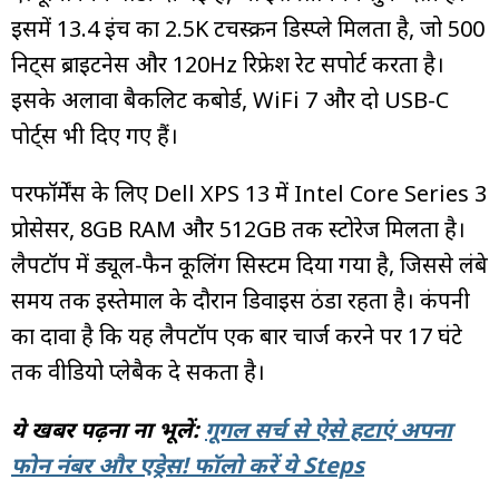
इसमें 13.4 इंच का 2.5K टचस्क्रीन डिस्प्ले मिलता है, जो 500
निट्स ब्राइटनेस और 120Hz रिफ्रेश रेट सपोर्ट करता है।
इसके अलावा बैकलिट कीबोर्ड, WiFi 7 और दो USB-C
पोर्ट्स भी दिए गए हैं।
परफॉर्मेंस के लिए Dell XPS 13 में Intel Core Series 3
प्रोसेसर, 8GB RAM और 512GB तक स्टोरेज मिलता है।
लैपटॉप में ड्यूल-फैन कूलिंग सिस्टम दिया गया है, जिससे लंबे
समय तक इस्तेमाल के दौरान डिवाइस ठंडा रहता है। कंपनी
का दावा है कि यह लैपटॉप एक बार चार्ज करने पर 17 घंटे
तक वीडियो प्लेबैक दे सकता है।
ये खबर पढ़ना ना भूलें:
गूगल सर्च से ऐसे हटाएं अपना
फोन नंबर और एड्रेस! फॉलो करें ये Steps