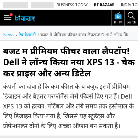
BUSINESS TODAY
BT BAZAAR
INDIA T
BT TV
Search
SIGN
IN
News
टेक्नोलॉजी
बजट में प्रीमियम फीचर वाला लैपटॉप! Dell ने लॉन्च किया नया XPS 13 - चेक करें प्राइस और अन्य डिटेल
Dark
Mode
बजट में प्रीमियम फीचर वाला लैपटॉप!
Dell ने लॉन्च किया नया XPS 13 - चेक
होम
करें प्राइस और अन्य डिटेल
शेयर
बाज़ार
कंपनी का दावा है कि कम कीमत के बावजूद इसमें प्रीमियम
वीडियो
डिजाइन और बेहतर परफॉर्मेंस जैसे फीचर्स दिए गए हैं। Dell
XPS 13 को हल्का, पोर्टेबल और लंबे समय तक इस्तेमाल के
ट्रेंडिंग
लिए डिजाइन किया गया है, जिससे यह स्टूडेंट्स और
बिजनेस
प्रोफेशनल्स दोनों के लिए अच्छा ऑप्शन बन सकता है।
न्यूज