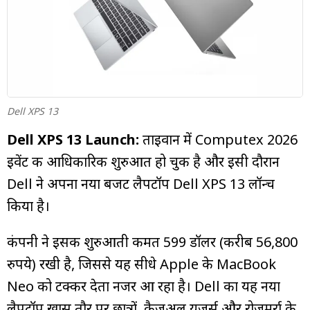
म्यूचुअल
फंड
Dell XPS 13
Dell XPS 13 Launch:
ताइवान में Computex 2026
इवेंट की आधिकारिक शुरुआत हो चुकी है और इसी दौरान
Dell ने अपना नया बजट लैपटॉप Dell XPS 13 लॉन्च
किया है।
कंपनी ने इसकी शुरुआती कीमत 599 डॉलर (करीब 56,800
रुपये) रखी है, जिससे यह सीधे Apple के MacBook
Neo को टक्कर देता नजर आ रहा है। Dell का यह नया
लैपटॉप खास तौर पर छात्रों, कैजुअल यूजर्स और रोजमर्रा के