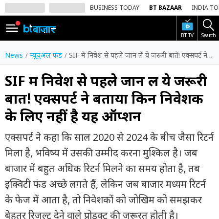
BUSINESS TODAY
BT BAZAAR
INDIA T
BT TV
Search
SIGN
IN
News
म्यूचुअल फंड
SIF में निवेश से पहले जान लें ये जरूरी बातें! एक्सपर्ट ने बताया किन निवेशक के लिए नहीं है यह ऑप्शन
Dark
Mode
SIF में निवेश से पहले जान लें ये जरूरी
बातें! एक्सपर्ट ने बताया किन निवेशक
होम
के लिए नहीं है यह ऑप्शन
शेयर
बाज़ार
एक्सपर्ट ने कहा कि साल 2020 से 2024 के बीच जैसा रिटर्न
वीडियो
मिला है, भविष्य में उसकी उम्मीद करना मुश्किल है। जब
बाजार में बहुत अधिक रिटर्न मिलने का समय होता है, तब
ट्रेंडिंग
इक्विटी फंड अच्छे लगते हैं, लेकिन जब बाजार मध्यम रिटर्न
बिजनेस
के फेज में आता है, तो निवेशकों को जोखिम को समझकर
न्यूज
बेहतर रिजल्ट देने वाले प्रोडक्ट की जरूरत होती है।