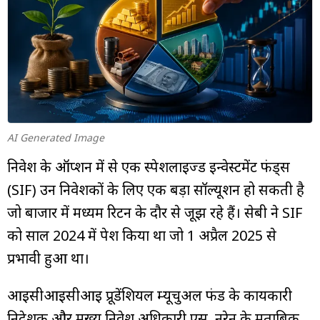
म्यूचुअल
फंड
AI Generated Image
निवेश के ऑप्शन में से एक स्पेशलाइज्ड इन्वेस्टमेंट फंड्स
(SIF) उन निवेशकों के लिए एक बड़ा सॉल्यूशन हो सकती है
जो बाजार में मध्यम रिटर्न के दौर से जूझ रहे हैं। सेबी ने SIF
को साल 2024 में पेश किया था जो 1 अप्रैल 2025 से
प्रभावी हुआ था।
आईसीआईसीआई प्रूडेंशियल म्यूचुअल फंड के कार्यकारी
निदेशक और मुख्य निवेश अधिकारी एस. नरेन के मुताबिक,