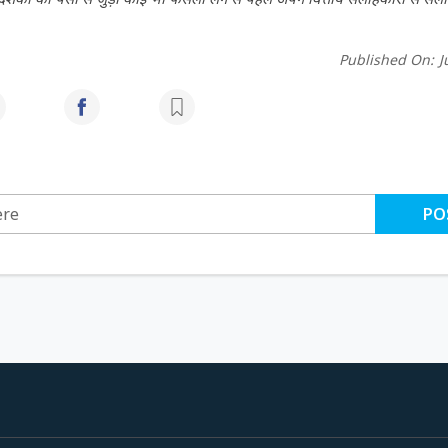
Published On:
J
PO