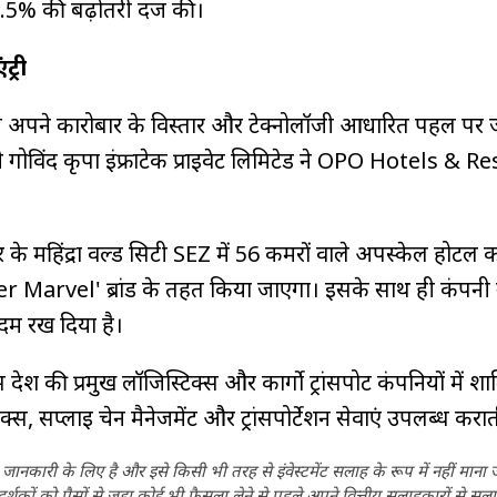
.5% की बढ़ोतरी दर्ज की।
ट्री
न अपने कारोबार के विस्तार और टेक्नोलॉजी आधारित पहल पर 
गोविंद कृपा इंफ्राटेक प्राइवेट लिमिटेड ने OPO Hotels & R
े महिंद्रा वर्ल्ड सिटी SEZ में 56 कमरों वाले अपस्केल होटल 
Marvel' ब्रांड के तहत किया जाएगा। इसके साथ ही कंपनी 
 कदम रख दिया है।
 देश की प्रमुख लॉजिस्टिक्स और कार्गो ट्रांसपोर्ट कंपनियों में शा
टिक्स, सप्लाई चेन मैनेजमेंट और ट्रांसपोर्टेशन सेवाएं उपलब्ध करात
ानकारी के लिए है और इसे किसी भी तरह से इंवेस्टमेंट सलाह के रूप में नहीं माना
कों को पैसों से जुड़ा कोई भी फैसला लेने से पहले अपने वित्तीय सलाहकारों से सला