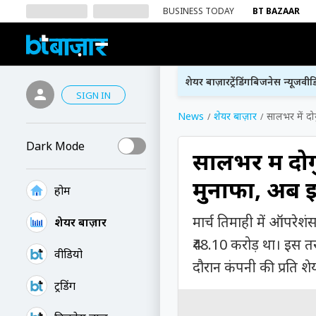
BUSINESS TODAY
BT BAZAAR
शेयर बाज़ार
ट्रेंडिंग
बिजनेस न्यूज
वीड
SIGN IN
News
शेयर बाज़ार
सालभर में दो
Dark Mode
सालभर में दोग
मुनाफा, अब इ
होम
मार्च तिमाही में ऑपरेशं
शेयर बाज़ार
₹48.10 करोड़ था। इस त
वीडियो
दौरान कंपनी की प्रति 
ट्रेंडिंग