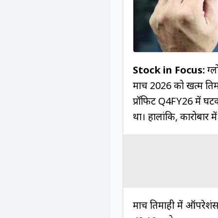
Stock in Focus:
ग्ल
मार्च 2026 को खत्म तिम
प्रॉफिट Q4FY26 में घटक
था। हालांकि, कारोबार मे
मार्च तिमाही में ऑपरेशं