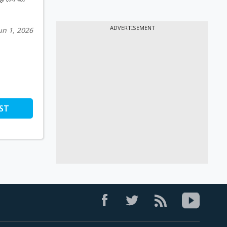
ADVERTISEMENT
un 1, 2026
ST