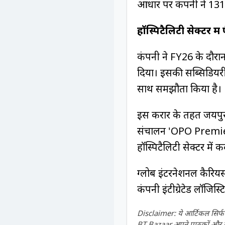
आधार पर कंपनी ने 131
हॉस्पिटैलिटी सेक्टर में एं
कंपनी ने FY26 के दौरा
दिया। इसकी सब्सिडियरी 
साथ समझौता किया है।
इस करार के तहत जयपुर क
संचालन 'OPO Premier 
हॉस्पिटैलिटी सेक्टर में
ग्लोब इंटरनेशनल कैरियर्स
कंपनी इंटीग्रेटेड लॉजिस्
Disclaimer: ये आर्टिकल सिर्फ ज
BT Bazaar अपने पाठकों और दर्श