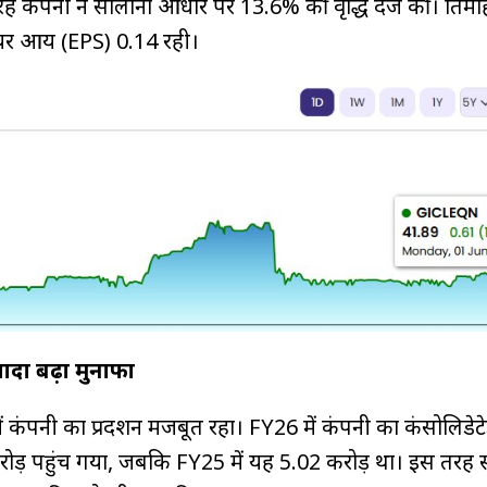
रह कंपनी ने सालाना आधार पर 13.6% की वृद्धि दर्ज की। तिमा
शेयर आय (EPS) ₹0.14 रही।
ज्यादा बढ़ा मुनाफा
 में कंपनी का प्रदर्शन मजबूत रहा। FY26 में कंपनी का कंसोलिडेटे
करोड़ पहुंच गया, जबकि FY25 में यह ₹5.02 करोड़ था। इस तरह 