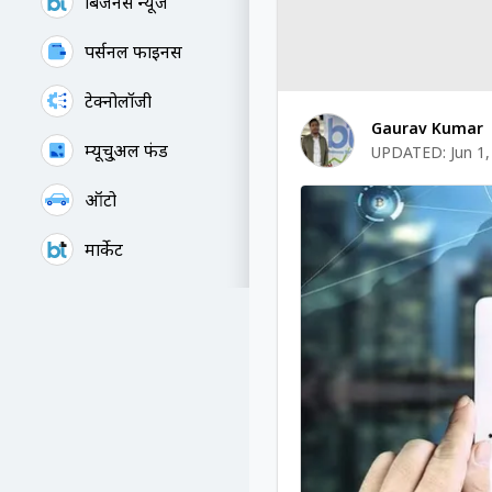
बिजनेस न्यूज
पर्सनल फाइनेंस
टेक्नोलॉजी
Gaurav Kumar
म्यूचु्अल फंड
UPDATED:
Jun 1
ऑटो
मार्केट