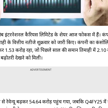
ोब इंटरनेशनल कैरियर्स लिमिटेड के शेयर आज फोकस में हैं। कं
ाही के वित्तीय नतीजे शुक्रवार को जारी किए। कंपनी का कंसोलिड
र ₹1.53 करोड़ रहा, जो पिछले साल की समान तिमाही में ₹2.10 
ं बढ़ोतरी देखने को मिली।
ADVERTISEMENT
स से रेवेन्यू बढ़कर ₹54.64 करोड़ पहुंच गया, जबकि Q4FY25 में