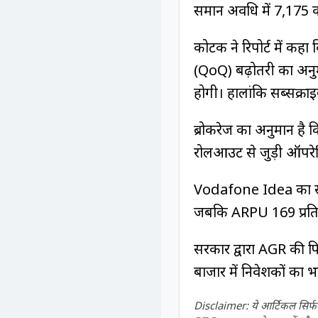
समान अवधि में ₹7,175 क
कोटक ने रिपोर्ट में कह
(QoQ) बढ़ोतरी का अनुमान
होगी। हालांकि सब्सक्र
ब्रोकरेज का अनुमान ह
रोलआउट से जुड़ी ऑपरे
Vodafone Idea का सब्
जबकि ARPU ₹169 प्रति 
सरकार द्वारा AGR की फि
बाजार में निवेशकों का 
Disclaimer: ये आर्टिकल सिर्फ ज