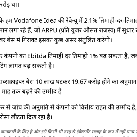
रोड़ था।
ा कि हम Vodafone Idea की रेवेन्यू में 2.1% तिमाही-दर-तिमा
 लगा रहे हैं, जो ARPU (प्रति यूजर औसत राजस्व) में सुधार से 
ाइबर बेस में गिरावट इसका कुछ असर संतुलित करेगी।
ै कि कंपनी का Ebitda तिमाही दर तिमाही 1% बढ़ सकता है, 
टिंग लागत बढ़ सकती है।
सक्राइबर बेस 10 लाख घटकर 19.67 करोड़ होने का अनुमान 
माह तक बढ़ने की उम्मीद है।
र से जांच की अनुमति से कंपनी को वित्तीय राहत की उम्मीद है
भरोसा लौटता दिख रहा है।
ानकारी के लिए है और इसे किसी भी तरह से इंवेस्टमेंट सलाह के रूप में नहीं माना