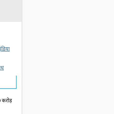
इंडिया
ाथ
0 करोड़