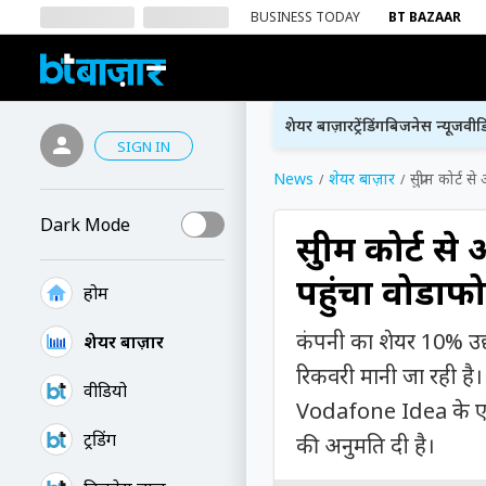
BUSINESS TODAY
BT BAZAAR
शेयर बाज़ार
ट्रेंडिंग
बिजनेस न्यूज
वीड
SIGN IN
News
शेयर बाज़ार
सुप्रीम कोर
Dark Mode
सुप्रीम कोर्
पहुंचा वोडा
होम
कंपनी का शेयर 10% उछलक
शेयर बाज़ार
रिकवरी मानी जा रही है।
वीडियो
Vodafone Idea के एडजस
ट्रेंडिंग
की अनुमति दी है।