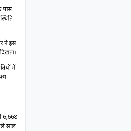
के पास
स्थिति
र ने इस
 दिखता।
यों में
श्य
ं ₹6,668
छले साल