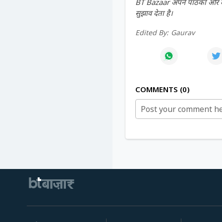
BT Bazaar अपने पाठकों और दर्श
सुझाव देता है।
Edited By:
Gaurav
COMMENTS
0