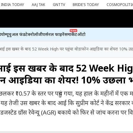
INDIA TODAY
AAJ TAK
GNTTV
BRIDE'S TODAY
COSMOPOLITI
New
ियो
म्यूचुअल फंड
टेक्नोलॉजी
पर्सनल फाइनेंस
मार्केट
ऑटो
्ट से आई इस खबर के बाद 52 Week High पर पहुंचा वोडाफोन आइडिया का शेयर! 10% 
ट से आई इस खबर के बाद 52 Week Hi
फोन आइडिया का शेयर! 10% उछला 
र ₹10.57 के स्तर पर पहुंच गया, यह हाल के महीनों में एक मह
 यह तेजी उस खबर के बाद आई कि सुप्रीम कोर्ट ने केंद्र सरकार
्टेड ग्रॉस रेवेन्यू (AGR) बकाये को फिर से जांच करना पर व