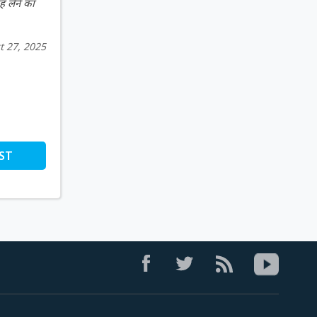
ह लेने का
t 27, 2025
ST