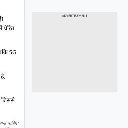
ADVERTISEMENT
ही
प्रेरित
जबकि 5G
है,
, जिससे
 जाना चाहिए।