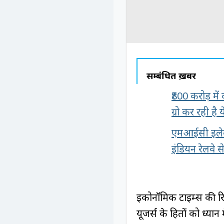
सम्बंधित ख़बरें
₹800 करोड़ में
ग्रो कर रही है 
एमआईसी इलेक्ट
इंडियन रेलवे स
इकोनॉमिक टाइम्स की रिप
यूजर्स के हितों को ध्यान 