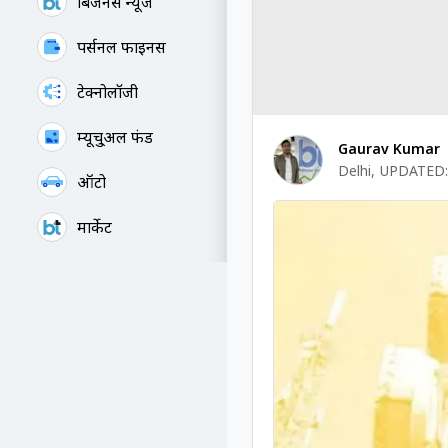
बिजनेस न्यूज
पर्सनल फाइनेंस
टेक्नोलॉजी
म्यूचु्अल फंड
Gaurav Kumar
Delhi
,
UPDATED:
ऑटो
मार्केट