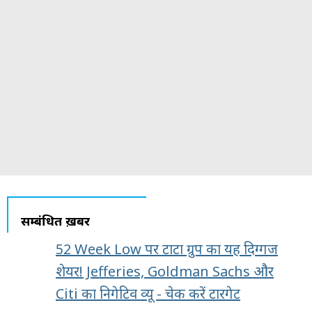
सम्बंधित ख़बरें
52 Week Low पर टाटा ग्रुप का यह दिग्गज
शेयर! Jefferies, Goldman Sachs और
Citi का निगेटिव व्यू - चेक करें टारगेट