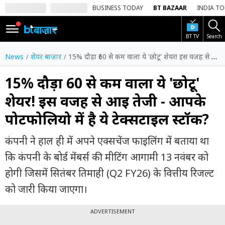
BUSINESS TODAY
BT BAZAAR
INDIA T
BT TV
Search
SIGN
IN
News
शेयर बाज़ार
15% दौड़ा ₹60 से कम वाला ये 'छोटू' शेयर! इस वजह से आई तेजी - आपके पोर्टफोलियो में है ये टेक्सटाइल स्टॉक?
Dark
Mode
15% दौड़ा ₹60 से कम वाला ये 'छोटू'
शेयर! इस वजह से आई तेजी - आपके
होम
पोर्टफोलियो में है ये टेक्सटाइल स्टॉक?
शेयर
बाज़ार
कंपनी ने हाल ही में अपने एक्सचेंज फाइलिंग में बताया था
वीडियो
कि कंपनी के बोर्ड मेंबर्स की मीटिंग आगामी 13 नवंबर को
होगी जिसमें सितंबर तिमाही (Q2 FY26) के वित्तीय रिजल्ट
ट्रेंडिंग
को जारी किया जाएगा।
बिजनेस
न्यूज
ADVERTISEMENT