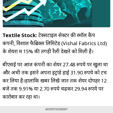
म्यूचुअल
फंड
Textile Stock:
टेक्सटाइल सेक्टर की स्मॉल कैप
कंपनी, विशाल फैब्रिक्स लिमिटेड (Vishal Fabrics Ltd)
के शेयरों में 15% की तगड़ी रैली देखने को मिली है।
बीएसई पर आज कंपनी का शेयर 27.48 रुपये पर खुला था
और अभी तक इसने अपना इट्रांडे हाई 31.90 रुपये को टच
कर लिया है।हालांकि खबर लिखे जानें तक शेयर दोपहर 12
बजे तक 9.91% या 2.70 रुपये चढ़कर 29.94 रुपये पर
कारोबार कर रहा था।
ADVERTISEMENT