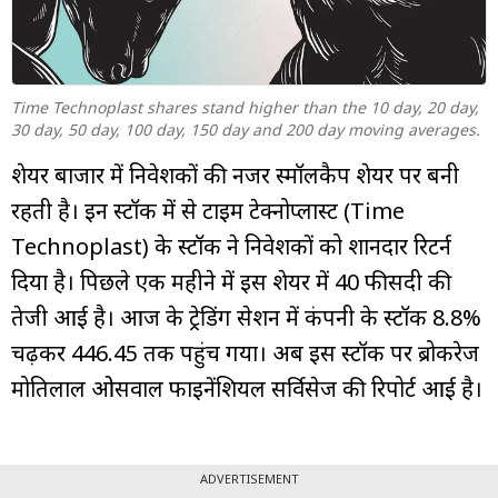
म्यूचुअल
फंड
Time Technoplast shares stand higher than the 10 day, 20 day,
30 day, 50 day, 100 day, 150 day and 200 day moving averages.
शेयर बाजार में निवेशकों की नजर स्मॉलकैप शेयर पर बनी
रहती है। इन स्टॉक में से टाइम टेक्नोप्लास्ट (Time
Technoplast) के स्टॉक ने निवेशकों को शानदार रिटर्न
दिया है। पिछले एक महीने में इस शेयर में 40 फीसदी की
तेजी आई है। आज के ट्रेडिंग सेशन में कंपनी के स्टॉक 8.8%
चढ़कर ₹446.45 तक पहुंच गया। अब इस स्टॉक पर ब्रोकरेज
मोतिलाल ओसवाल फाइनेंशियल सर्विसेज की रिपोर्ट आई है।
ADVERTISEMENT