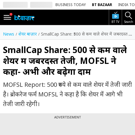
BUSINESS TODAY
BT BAZAAR
INDIA T
BT TV
Search
SIGN
IN
News
शेयर बाज़ार
SmallCap Share: ₹500 से कम वाले शेयर में जबरदस्त तेजी, MOFSL ने कहा- अभी और बढ़ेगा दाम
Dark
Mode
SmallCap Share: ₹500 से कम वाले
शेयर में जबरदस्त तेजी, MOFSL ने
होम
कहा- अभी और बढ़ेगा दाम
शेयर
बाज़ार
MOFSL Report: 500 रुपये से कम वाले शेयर में तेजी जारी
वीडियो
है। ब्रोकरेज फर्म MOFSL ने कहा है कि शेयर में आगे भी
तेजी जारी रहेगी।
ट्रेंडिंग
ADVERTISEMENT
बिजनेस
न्यूज