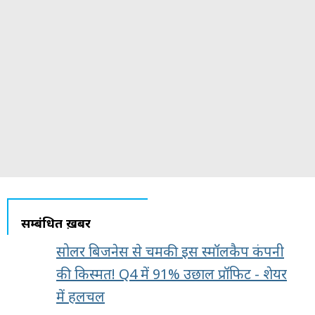
सम्बंधित ख़बरें
सोलर बिजनेस से चमकी इस स्मॉलकैप कंपनी
की किस्मत! Q4 में 91% उछाल प्रॉफिट - शेयर
में हलचल