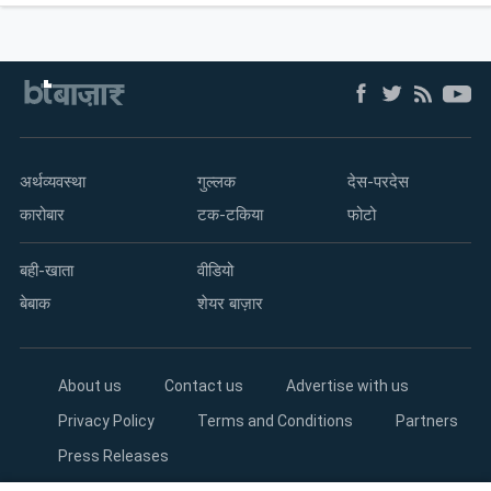
अर्थव्यवस्था
गुल्लक
देस-परदेस
कारोबार
टक-टकिया
फोटो
बही-खाता
वीडियो
बेबाक
शेयर बाज़ार
About us
Contact us
Advertise with us
Privacy Policy
Terms and Conditions
Partners
Press Releases