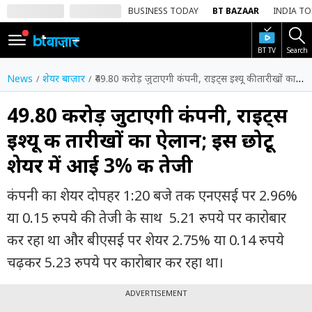
BUSINESS TODAY
BT BAZAAR
INDIA T
BT TV
Search
SIGN
IN
News
शेयर बाज़ार
₹49.80 करोड़ जुटाएगी कंपनी, राइट्स इश्यू की तारीखों का ऐलान; इस छोटू शेयर में आई 3% की तेजी
Dark
Mode
₹49.80 करोड़ जुटाएगी कंपनी, राइट्स
इश्यू की तारीखों का ऐलान; इस छोटू
होम
शेयर में आई 3% की तेजी
शेयर
बाज़ार
कंपनी का शेयर दोपहर 1:20 बजे तक एनएसई पर 2.96%
वीडियो
या 0.15 रुपये की तेजी के साथ 5.21 रुपये पर कारोबार
कर रहा था और बीएसई पर शेयर 2.75% या 0.14 रुपये
ट्रेंडिंग
चढ़कर 5.23 रुपये पर कारोबार कर रहा था।
बिजनेस
न्यूज
ADVERTISEMENT