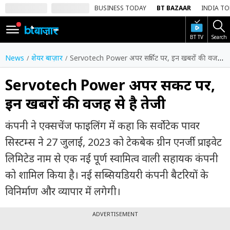
BUSINESS TODAY
BT BAZAAR
INDIA T
BT TV
Search
SIGN
IN
News
शेयर बाज़ार
Servotech Power अपर सर्किट पर, इन खबरों की वजह से है तेजी
Dark
Mode
Servotech Power अपर सर्किट पर,
इन खबरों की वजह से है तेजी
होम
कंपनी ने एक्सचेंज फाइलिंग में कहा कि सर्वोटेक पावर
शेयर
बाज़ार
सिस्टम्स ने 27 जुलाई, 2023 को टेकबेक ग्रीन एनर्जी प्राइवेट
लिमिटेड नाम से एक नई पूर्ण स्वामित्व वाली सहायक कंपनी
वीडियो
को शामिल किया है। नई सब्सियडियरी कंपनी बैटरियों के
ट्रेंडिंग
विनिर्माण और व्यापार में लगेगी।
बिजनेस
न्यूज
ADVERTISEMENT