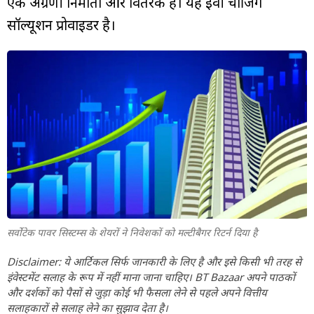
एक अग्रणी निर्माता और वितरक है। यह ईवी चार्जिंग
सॉल्यूशन प्रोवाइडर है।
सर्वोटेक पावर सिस्टम्स के शेयरों ने निवेशकों को मल्टीबैगर रिटर्न दिया है
Disclaimer: ये आर्टिकल सिर्फ जानकारी के लिए है और इसे किसी भी तरह से
इंवेस्टमेंट सलाह के रूप में नहीं माना जाना चाहिए। BT Bazaar अपने पाठकों
और दर्शकों को पैसों से जुड़ा कोई भी फैसला लेने से पहले अपने वित्तीय
सलाहकारों से सलाह लेने का सुझाव देता है।