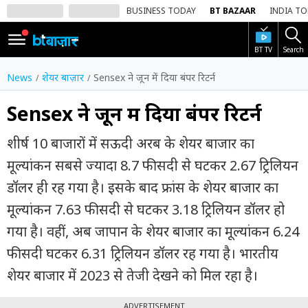
BUSINESS TODAY
BT BAZAAR
INDIA T
BT TV
Search
SIGN
IN
News
शेयर बाज़ार
Sensex ने जून में दिया बंपर रिटर्न
Dark
Mode
Sensex ने जून में दिया बंपर रिटर्न
होम
शीर्ष 10 बाजारों में सऊदी अरब के शेयर बाजार का
मूल्यांकन सबसे ज्यादा 8.7 फीसदी से घटकर 2.67 ट्रिलियन
शेयर
बाज़ार
डॉलर ही रह गया है। इसके बाद फ्रांस के शेयर बाजार का
मूल्यांकन 7.63 फीसदी से घटकर 3.18 ट्रिलियन डॉलर हो
वीडियो
गया है। वहीं, अब जापान के शेयर बाजार का मूल्यांकन 6.24
ट्रेंडिंग
फीसदी घटकर 6.31 ट्रिलियन डॉलर रह गया है। भारतीय
बिजनेस
शेयर बाजार में 2023 से तेजी देखने को मिल रहा है।
न्यूज
ADVERTISEMENT