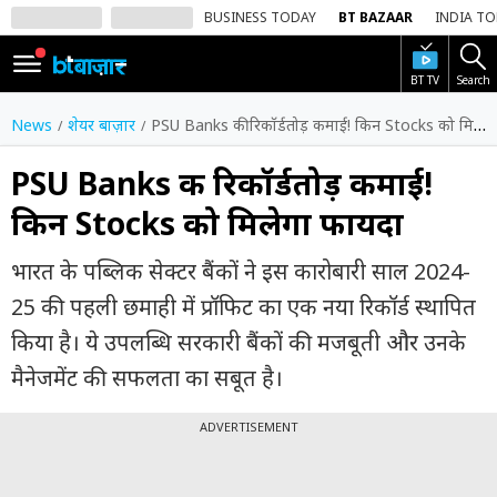
BUSINESS TODAY
BT BAZAAR
INDIA T
BT TV
Search
SIGN
IN
News
शेयर बाज़ार
PSU Banks की रिकॉर्डतोड़ कमाई! किन Stocks को मिलेगा फायदा
Dark
Mode
PSU Banks की रिकॉर्डतोड़ कमाई!
किन Stocks को मिलेगा फायदा
होम
भारत के पब्लिक सेक्टर बैंकों ने इस कारोबारी साल 2024-
शेयर
बाज़ार
25 की पहली छमाही में प्रॉफिट का एक नया रिकॉर्ड स्थापित
किया है। ये उपलब्धि सरकारी बैंकों की मजबूती और उनके
वीडियो
मैनेजमेंट की सफलता का सबूत है।
ट्रेंडिंग
ADVERTISEMENT
बिजनेस
न्यूज