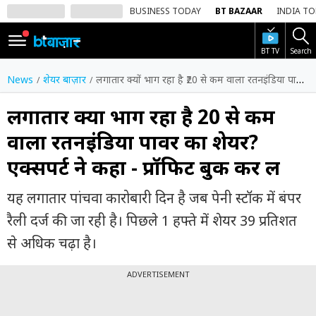
BUSINESS TODAY
BT BAZAAR
INDIA T
BT TV
Search
SIGN
IN
News
शेयर बाज़ार
लगातार क्यों भाग रहा है ₹20 से कम वाला रतनइंडिया पावर का शेयर? एक्सपर्ट ने कहा - प्रॉफिट बुक कर लें
Dark
Mode
लगातार क्यों भाग रहा है ₹20 से कम
वाला रतनइंडिया पावर का शेयर?
होम
एक्सपर्ट ने कहा - प्रॉफिट बुक कर लें
शेयर
बाज़ार
यह लगातार पांचवा कारोबारी दिन है जब पेनी स्टॉक में बंपर
वीडियो
रैली दर्ज की जा रही है। पिछले 1 हफ्ते में शेयर 39 प्रतिशत
से अधिक चढ़ा है।
ट्रेंडिंग
ADVERTISEMENT
बिजनेस
न्यूज