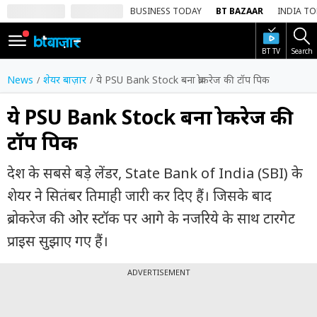
BUSINESS TODAY
BT BAZAAR
INDIA T
BT TV
Search
SIGN
IN
News
शेयर बाज़ार
ये PSU Bank Stock बना ब्रोकरेज की टॉप पिक
Dark
Mode
ये PSU Bank Stock बना ब्रोकरेज की
टॉप पिक
होम
देश के सबसे बड़े लेंडर, State Bank of India (SBI) के
शेयर
बाज़ार
शेयर ने सितंबर तिमाही जारी कर दिए हैं। जिसके बाद
ब्रोकरेज की ओर स्टॉक पर आगे के नजरिये के साथ टारगेट
वीडियो
प्राइस सुझाए गए हैं।
ट्रेंडिंग
ADVERTISEMENT
बिजनेस
न्यूज