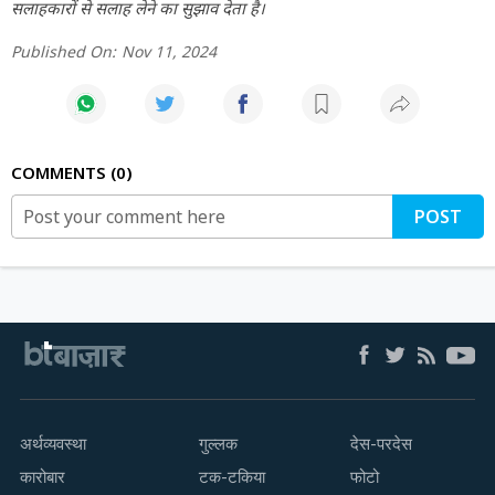
सलाहकारों से सलाह लेने का सुझाव देता है।
Published On:
Nov 11, 2024
COMMENTS
0
POST
अर्थव्यवस्था
गुल्लक
देस-परदेस
कारोबार
टक-टकिया
फोटो