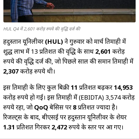
म्यूचुअल
फंड
HUL Q4 में 2,601 करोड़ रुपये की वृद्धि दर्ज की
हिंदुस्तान यूनिलीवर
(HUL)
ने गुरुवार को मार्च तिमाही में
शुद्ध लाभ में 13 प्रतिशत की वृद्धि के साथ
2,601
करोड़
रुपये की वृद्धि दर्ज की, जो पिछले साल की समान तिमाही में
2,307
करोड़ रुपये थी।
इस तिमाही के लिए कुल बिक्री
11
प्रतिशत बढ़कर
14,953
करोड़ रुपये हो गई। इस तिमाही में (EBIDTA) 3,574 करोड़
रुपये रहा, जो
QoQ
बेसिस पर
8
प्रतिशत ज्यादा है।
रिजल्ट्स के बाद, बीएसई पर हिंदुस्तान यूनिलीवर के शेयर
1.31
प्रतिशत गिरकर
2,472
रुपये के स्तर पर आ गए।