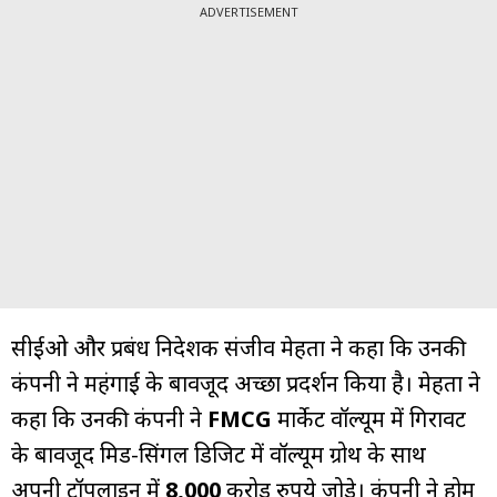
ADVERTISEMENT
सीईओ और प्रबंध निदेशक संजीव मेहता ने कहा कि उनकी
कंपनी ने महंगाई के बावजूद अच्छा प्रदर्शन किया है। मेहता ने
कहा कि उनकी कंपनी ने
FMCG
मार्केट वॉल्यूम में गिरावट
के बावजूद मिड-सिंगल डिजिट में वॉल्यूम ग्रोथ के साथ
अपनी टॉपलाइन में
8,000
करोड़ रुपये जोड़े। कंपनी ने होम