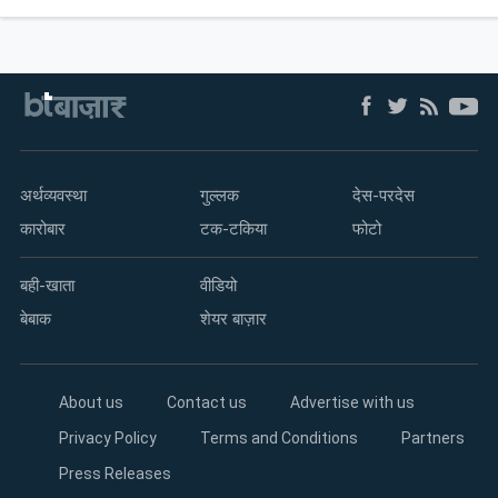
अर्थव्यवस्था
गुल्लक
देस-परदेस
कारोबार
टक-टकिया
फोटो
बही-खाता
वीडियो
बेबाक
शेयर बाज़ार
About us
Contact us
Advertise with us
Privacy Policy
Terms and Conditions
Partners
Press Releases