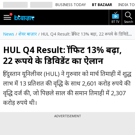
BUSINESS TODAY
BT BAZAAR
INDIA T
BT TV
Search
SIGN
IN
News
शेयर बाज़ार
HUL Q4 Result: प्रॉफिट 13% बढ़ा, 22 रूपये के डिविडेंट का ऐलान
Dark
Mode
HUL Q4 Result: प्रॉफिट 13% बढ़ा,
22 रूपये के डिविडेंट का ऐलान
होम
हिंदुस्तान यूनिलीवर (HUL) ने गुरुवार को मार्च तिमाही में शुद्ध
शेयर
बाज़ार
लाभ में 13 प्रतिशत की वृद्धि के साथ 2,601 करोड़ रुपये की
वृद्धि दर्ज की, जो पिछले साल की समान तिमाही में 2,307
वीडियो
करोड़ रुपये थी।
ट्रेंडिंग
ADVERTISEMENT
बिजनेस
न्यूज