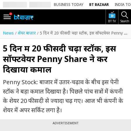
BUSINESS TODAY
BT BAZAAR
INDIA T
BT TV
Search
SIGN
IN
News
शेयर बाज़ार
5 दिन में 20 फीसदी चढ़ा स्टॉक, इस सॉफ्टवेयर Penny Share ने कर दिखाया कमाल
Dark
Mode
5 दिन में 20 फीसदी चढ़ा स्टॉक, इस
सॉफ्टवेयर Penny Share ने कर
होम
दिखाया कमाल
शेयर
बाज़ार
Penny Stock: बाजार में उतार-चढ़ाव के बीच इस पेनी
वीडियो
स्टॉक ने बड़ा कमाल दिखाया है। पिछले पांच सत्रों में कंपनी
के शेयर 20 फीसदी से ज्यादा चढ़ गए। आज भी कंपनी के
ट्रेंडिंग
शेयर में अपर सर्किट लगा है।
बिजनेस
न्यूज
ADVERTISEMENT