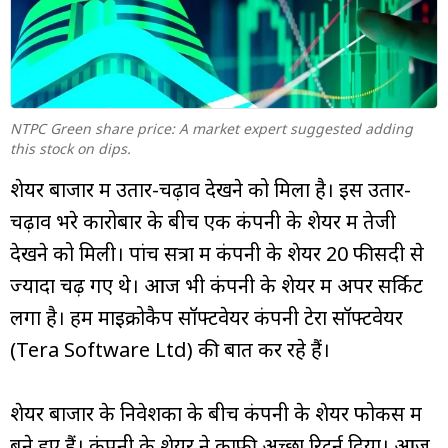
म्यूचुअल
फंड
NTPC Green share price: A market expert suggested adding
this stock on dips.
शेयर बाजार में उतार-चढ़ाव देखने को मिला है। इस उतार-
चढ़ाव भरे कारोबार के बीच एक कंपनी के शेयर में तेजी
देखने को मिली। पांच सत्रों में कंपनी के शेयर 20 फीसदी से
ज्यादा चढ़ गए थे। आज भी कंपनी के शेयर में अपर सर्किट
लगा है। हम माइक्रोकैप सॉफ्टवेयर कंपनी टेरा सॉफ्टवेयर
(Tera Software Ltd) की बात कर रहे हैं।
शेयर बाजार के निवेशकों के बीच कंपनी के शेयर फोकस में
बने हुए हैं। कंपनी के शेयर ने काफी अच्छा रिटर्न दिया। आज