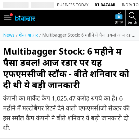
BUSINESS TODAY
BT BAZAAR
INDIA T
BT TV
Search
SIGN
IN
News
शेयर बाज़ार
Multibagger Stock: 6 महीने में पैसा डबल! आज रडार पर यह एफएमसीजी स्टॉक - बीते शनिवार को दी थी ये बड़ी जानकारी
Dark
Mode
Multibagger Stock: 6 महीने में
पैसा डबल! आज रडार पर यह
होम
एफएमसीजी स्टॉक - बीते शनिवार को
शेयर
दी थी ये बड़ी जानकारी
बाज़ार
वीडियो
कंपनी का मार्केट कैप 1,025.47 करोड़ रुपये का है। 6
महीने में मल्टीबैगर रिटर्न देने वाली एफएमसीजी सेक्टर की
ट्रेंडिंग
इस स्मॉल कैप कंपनी ने बीते शनिवार ये बड़ी जानकारी दी
बिजनेस
थी.
न्यूज