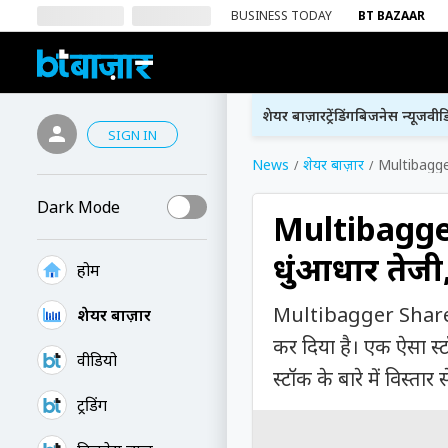
BUSINESS TODAY
BT BAZAAR
शेयर बाज़ार
ट्रेंडिंग
बिजनेस न्यूज
वीड
SIGN IN
News
शेयर बाज़ार
Multibagger 
Dark Mode
Multibagger 
धुंआधार तेजी, 
होम
Multibagger Share: शे
शेयर बाज़ार
कर दिया है। एक ऐसा स्टॉ
वीडियो
स्टॉक के बारे में विस्तार स
ट्रेंडिंग