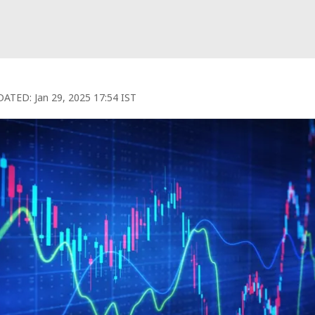
DATED:
Jan 29, 2025 17:54 IST