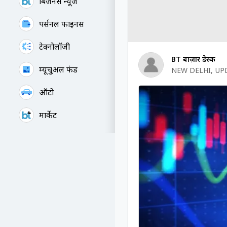
बिजनेस न्यूज
पर्सनल फाइनेंस
टेक्नोलॉजी
BT बाज़ार डेस्क
म्यूचु्अल फंड
NEW DELHI
,
UP
ऑटो
मार्केट