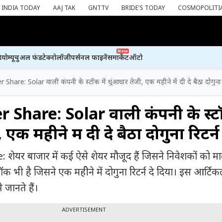
INDIA TODAY
AAJ TAK
GNTTV
BRIDE'S TODAY
COSMOPOLITI
New
ियो
म्यूचुअल फंड
टेक्नोलॉजी
पर्सनल फाइनेंस
मार्केट
ऑटो
Share: Solar वाली कंपनी के स्टॉक में धुंआधार तेजी, एक महीने में दी दे बैठा दोगुना र
Share: Solar वाली कंपनी के स्टॉ
एक महीने में दी दे बैठा दोगुना रिटर्न
यर बाजार में कई ऐसे शेयर मौजूद हैं जिसने निवेशकों को म
क भी है जिसने एक महीेने में दोगुना रिटर्न दे दिया। इस आर्टिकल
े जानते हैं।
ADVERTISEMENT