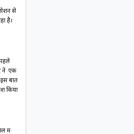
सेशन से
हा है।
।
 पहले
र ने एक
ा इस बात
वेश किया
ल में