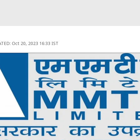
TED:
Oct 20, 2023 16:33 IST