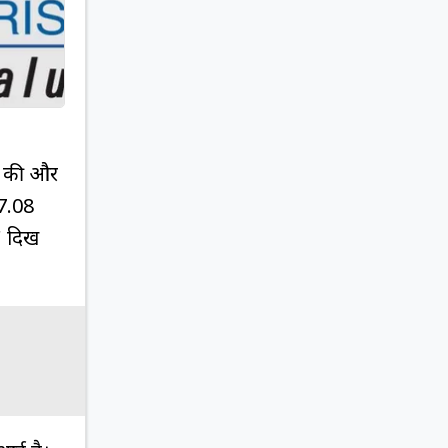
शत की और
27.08
' दिख