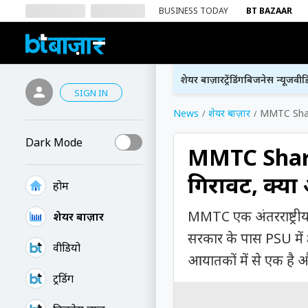
BUSINESS TODAY
BT BAZAAR
शेयर बाज़ार
ट्रेंडिंग
बिजनेस न्यूज
वीड
SIGN IN
News
शेयर बाज़ार
MMTC Share 
Dark Mode
MMTC Share P
गिरावट, क्या
होम
MMTC एक अंतरराष्ट्रीय 
शेयर बाज़ार
सरकार के पास PSU में 8
वीडियो
आयातकों में से एक है औ
ट्रेंडिंग