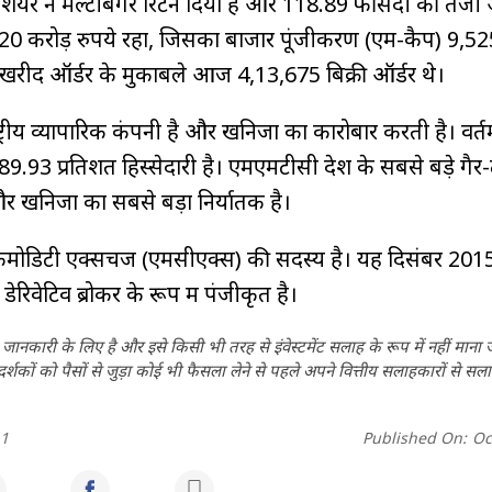
 शेयर ने मल्टीबैगर रिटर्न दिया है और 118.89 फीसदी की तेजी
20 करोड़ रुपये रहा, जिसका बाजार पूंजीकरण (एम-कैप) 9,52
 के खरीद ऑर्डर के मुकाबले आज 4,13,675 बिक्री ऑर्डर थे।
रीय व्यापारिक कंपनी है और खनिजों का कारोबार करती है। वर्तमा
9.93 प्रतिशत हिस्सेदारी है। एमएमटीसी देश के सबसे बड़े गैर
र खनिजों का सबसे बड़ा निर्यातक है।
ी कमोडिटी एक्सचेंज (एमसीएक्स) की सदस्य है। यह दिसंबर 2015
िवेटिव ब्रोकर के रूप में पंजीकृत है।
ानकारी के लिए है और इसे किसी भी तरह से इंवेस्टमेंट सलाह के रूप में नहीं माना
कों को पैसों से जुड़ा कोई भी फैसला लेने से पहले अपने वित्तीय सलाहकारों से सला
h1
Published On:
Oc