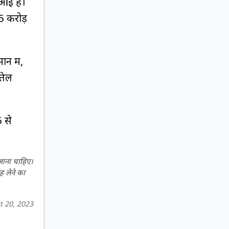
 आई है।
5 करोड़
न में,
-तेल
 से
 जाना चाहिए।
ह लेने का
t 20, 2023