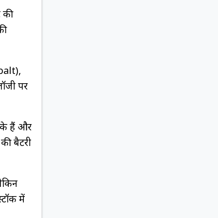
ट की
की
alt),
लॉजी पर
के हैं और
की बैटरी
लेकिन
टॉक में