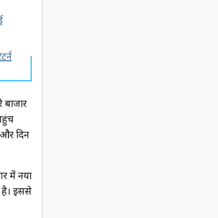
ई
टर्न
रे बाजार
हुंच
ी और दिन
र में नया
 है। इससे