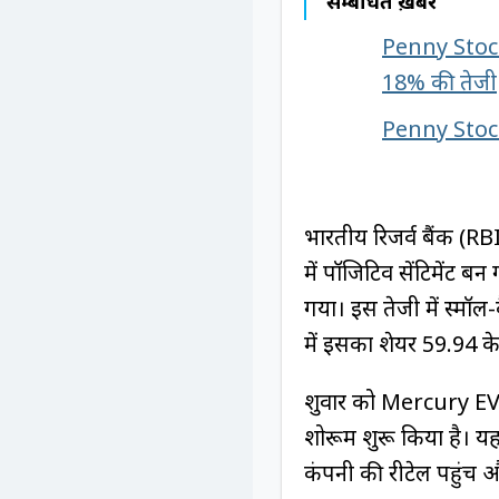
सम्बंधित ख़बरें
Penny Stock:
18% की तेजी
Penny Stock: 
भारतीय रिजर्व बैंक (RBI)
में पॉजिटिव सेंटिमेंट ब
गया। इस तेजी में स्म
में इसका शेयर ₹59.94 क
शुक्रवार को Mercury E
शोरूम शुरू किया है। यह
कंपनी की रीटेल पहुंच औ