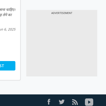
 जाना चाहिए।
ADVERTISEMENT
ह लेने का
un 6, 2025
ST