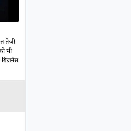
्त तेजी
को भी
ा बिजनेस