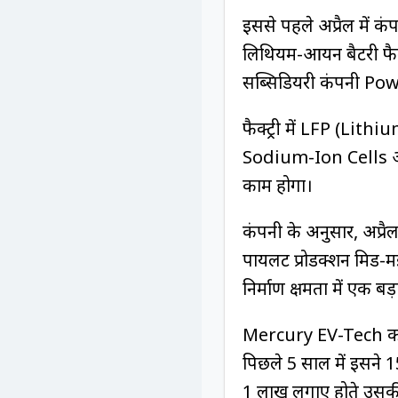
इससे पहले अप्रैल में क
लिथियम-आयन बैटरी फैक
सब्सिडियरी कंपनी Po
फैक्ट्री में LFP (L
Sodium-Ion Cells और
काम होगा।
कंपनी के अनुसार, अप्रैल
पायलट प्रोडक्शन मिड-
निर्माण क्षमता में एक ब
Mercury EV-Tech का स
पिछले 5 साल में इसने 1
₹1 लाख लगाए होते उसकी 