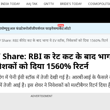
INDIA TODAY
AAJ TAK
GNTTV
BRIDE'S TODAY
COSMOPOLITI
New
ियो
म्यूचुअल फंड
टेक्नोलॉजी
पर्सनल फाइनेंस
मार्केट
ऑटो
Share: RBI की रेट कट के बाद भागा ये EV स्टॉक, निवेशकों को दिया 1560% रिटर्न
hare: RBI की रेट कट के बाद भाग
वेशकों को दिया 1560% रिटर्न
रेडिंग में पेनी ईवी स्टॉक में तेजी देखी गई है। आरबीआई के फैसले
 तेजी आई है। इस शेयर ने निवेशकों को मल्टीबैगर रिटर्न दिया ह
ADVERTISEMENT