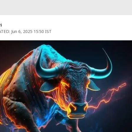
i
TED:
Jun 6, 2025 15:50 IST