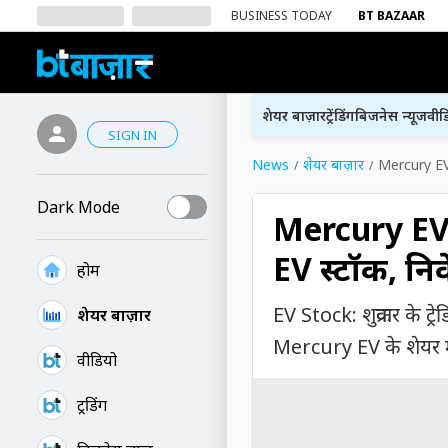
BUSINESS TODAY
BT BAZAAR
शेयर बाज़ार
ट्रेंडिंग
बिजनेस न्यूज
वीड
SIGN IN
News
शेयर बाज़ार
Mercury EV 
Dark Mode
Mercury EV S
EV स्टॉक, नि
होम
EV Stock: शुक्रवार के ट्
शेयर बाज़ार
Mercury EV के शेयर में
वीडियो
ट्रेंडिंग