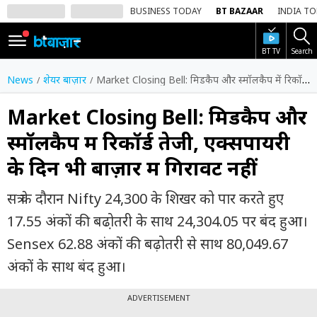
BUSINESS TODAY
BT BAZAAR
INDIA T
BT TV
Search
SIGN
IN
News
शेयर बाज़ार
Market Closing Bell: मिडकैप और स्मॉलकैप में रिकॉर्ड तेजी, एक्सपायरी के दिन भी बाज़ार में गिरावट नहीं
Dark
Mode
Market Closing Bell: मिडकैप और
स्मॉलकैप में रिकॉर्ड तेजी, एक्सपायरी
होम
के दिन भी बाज़ार में गिरावट नहीं
शेयर
बाज़ार
सत्र के दौरान Nifty 24,300 के शिखर को पार करते हुए
वीडियो
17.55 अंकों की बढो़तरी के साथ 24,304.05 पर बंद हुआ।
Sensex 62.88 अंकों की बढ़ोतरी से साथ 80,049.67
ट्रेंडिंग
अंकों के साथ बंद हुआ।
बिजनेस
न्यूज
ADVERTISEMENT