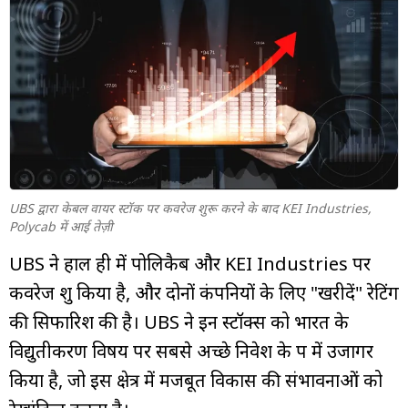
म्यूचुअल
फंड
UBS द्वारा केबल वायर स्टॉक पर कवरेज शुरू करने के बाद KEI Industries,
Polycab में आई तेज़ी
UBS ने हाल ही में पोलिकैब और KEI Industries पर
कवरेज शुरू किया है, और दोनों कंपनियों के लिए "खरीदें" रेटिंग
की सिफारिश की है। UBS ने इन स्टॉक्स को भारत के
विद्युतीकरण विषय पर सबसे अच्छे निवेश के रूप में उजागर
किया है, जो इस क्षेत्र में मजबूत विकास की संभावनाओं को