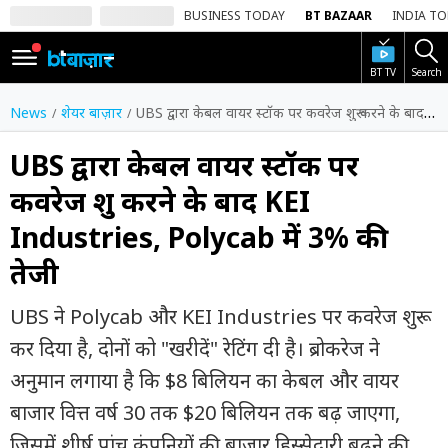
BUSINESS TODAY
BT BAZAAR
INDIA T
BT TV
Search
SIGN
IN
News
शेयर बाज़ार
UBS द्वारा केबल वायर स्टॉक पर कवरेज शुरू करने के बाद KEI Industries, Polycab में 3% की तेजी
Dark
Mode
UBS द्वारा केबल वायर स्टॉक पर
कवरेज शुरू करने के बाद KEI
होम
Industries, Polycab में 3% की
शेयर
तेजी
बाज़ार
वीडियो
UBS ने Polycab और KEI Industries पर कवरेज शुरू
कर दिया है, दोनों को "खरीदें" रेटिंग दी है। ब्रोकरेज ने
ट्रेंडिंग
अनुमान लगाया है कि $8 बिलियन का केबल और वायर
बिजनेस
बाजार वित्त वर्ष 30 तक $20 बिलियन तक बढ़ जाएगा,
न्यूज
जिसमें शीर्ष पांच कंपनियों की बाजार हिस्सेदारी बढ़ने की