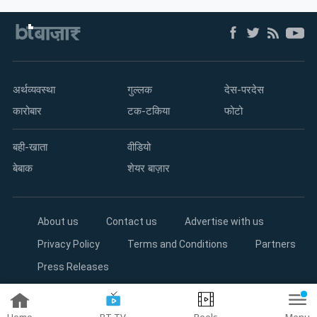
अर्थव्यवस्था
गुल्लक
देस-परदेस
कारोबार
टक-टकिया
फोटो
बही-खाता
वीडियो
बेबाक
शेयर बाज़ार
About us
Contact us
Advertise with us
Privacy Policy
Terms and Conditions
Partners
Press Releases
Copyright©2026 Living Media India Limited. For reprint rights:
Syndications Today