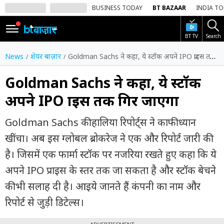
BUSINESS TODAY
BT BAZAAR
INDIA T
BT TV
Search
SIGN
IN
News
शेयर बाज़ार
Goldman Sachs ने कहा, ये स्टॉक अपने IPO प्राइस तक गिर जाएगा
Dark
Mode
Goldman Sachs ने कहा, ये स्टॉक
अपने IPO प्राइस तक गिर जाएगा
होम
Goldman Sachs की हालिया रिपोर्ट्स ने काफी ध्यान
शेयर
बाज़ार
खींचा। अब इस ग्लोबल ब्रोकरेज ने एक और रिपोर्ट जारी की
है। जिसमें एक फार्मा स्टॉक पर नजरिया रखते हुए कहा कि ये
वीडियो
अपने IPO प्राइस के स्तर तक जा सकता है और स्टॉक बेचने
ट्रेंडिंग
की भी सलाह दी है। आइये जानते हैं कंपनी का नाम और
बिजनेस
रिपोर्ट से जुड़ी डिटेल्स।
न्यूज