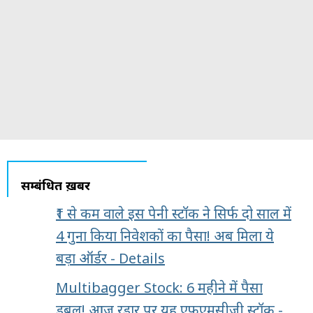
सम्बंधित ख़बरें
₹1 से कम वाले इस पेनी स्टॉक ने सिर्फ दो साल में
4 गुना किया निवेशकों का पैसा! अब मिला ये
बड़ा ऑर्डर - Details
Multibagger Stock: 6 महीने में पैसा
डबल! आज रडार पर यह एफएमसीजी स्टॉक -