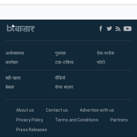
अर्थव्यवस्था
गुल्लक
देस-परदेस
कारोबार
टक-टकिया
फोटो
बही-खाता
वीडियो
बेबाक
शेयर बाज़ार
About us
Contact us
Advertise with us
Privacy Policy
Terms and Conditions
Partners
Press Releases