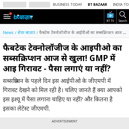
BUSINESS TODAY
BT BAZAAR
INDIA T
BT TV
Search
SIGN
IN
News
शेयर बाज़ार
फैबटेक टेक्नोलॉजीज के आईपीओ का सब्सक्रिप्शन आज से खुला! GMP में आई गिरावट - पैसा लगाएं या नहीं?
Dark
Mode
फैबटेक टेक्नोलॉजीज के आईपीओ का
सब्सक्रिप्शन आज से खुला! GMP में
होम
आई गिरावट - पैसा लगाएं या नहीं?
शेयर
बाज़ार
सब्सक्रिप्शन के पहले दिन इस आईपीओ के जीएमपी में
वीडियो
गिरावट देखने को मिल रही है। चलिए जानते हैं क्या आपको
इस इश्यू में पैसा लगाना चाहिए या नहीं? और कितना है
ट्रेंडिंग
इसका लेटेस्ट जीएमपी.
बिजनेस
न्यूज
ADVERTISEMENT