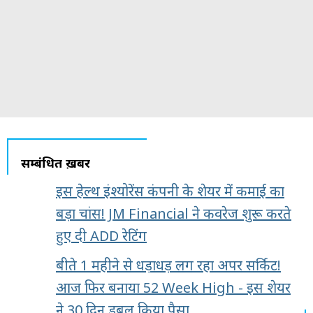
सम्बंधित ख़बरें
इस हेल्थ इंश्योरेंस कंपनी के शेयर में कमाई का
बड़ा चांस! JM Financial ने कवरेज शुरू करते
हुए दी ADD रेटिंग
बीते 1 महीने से धड़ाधड़ लग रहा अपर सर्किट!
आज फिर बनाया 52 Week High - इस शेयर
ने 30 दिन डबल किया पैसा