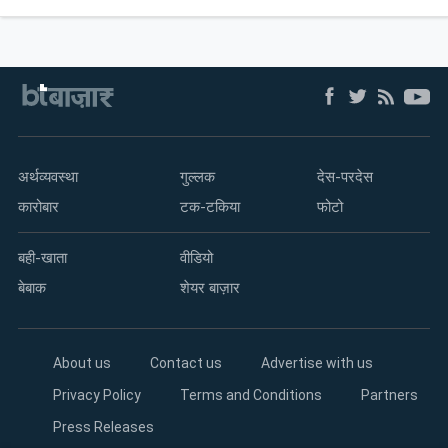
अर्थव्यवस्था
गुल्लक
देस-परदेस
कारोबार
टक-टकिया
फोटो
बही-खाता
वीडियो
बेबाक
शेयर बाज़ार
About us
Contact us
Advertise with us
Privacy Policy
Terms and Conditions
Partners
Press Releases