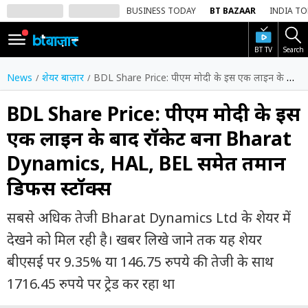
BUSINESS TODAY
BT BAZAAR
INDIA T
BT TV
Search
SIGN
IN
News
शेयर बाज़ार
BDL Share Price: पीएम मोदी के इस एक लाइन के बाद रॉकेट बना Bharat Dynamics, HAL, BEL समेत तमान डिफेंस स्टॉक्स
Dark
Mode
BDL Share Price: पीएम मोदी के इस
एक लाइन के बाद रॉकेट बना Bharat
होम
Dynamics, HAL, BEL समेत तमान
शेयर
डिफेंस स्टॉक्स
बाज़ार
वीडियो
सबसे अधिक तेजी Bharat Dynamics Ltd के शेयर में
देखने को मिल रही है। खबर लिखे जाने तक यह शेयर
ट्रेंडिंग
बीएसई पर 9.35% या 146.75 रुपये की तेजी के साथ
बिजनेस
1716.45 रुपये पर ट्रेड कर रहा था
न्यूज