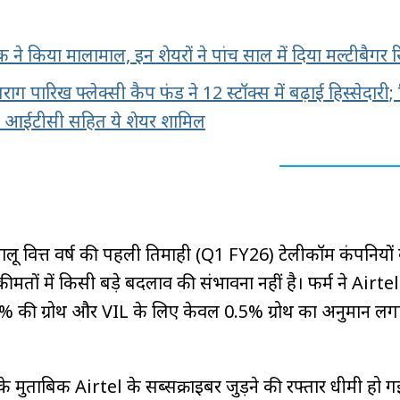
ने किया मालामाल, इन शेयरों ने पांच साल में दिया मल्टीबैगर रि
राग पारिख फ्लेक्सी कैप फंड ने 12 स्टॉक्स में बढ़ाई हिस्सेदारी; 
या, आईटीसी सहित ये शेयर शामिल
ालू वित्त वर्ष की पहली तिमाही (Q1 FY26) टेलीकॉम कंपनियों
ीमतों में किसी बड़े बदलाव की संभावना नहीं है। फर्म ने Airte
र्फ 2% की ग्रोथ और VIL के लिए केवल 0.5% ग्रोथ का अनुमान लग
े मुताबिक Airtel के सब्सक्राइबर जुड़ने की रफ्तार धीमी हो गई