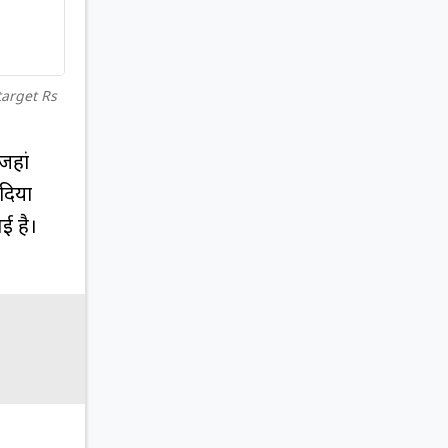
target Rs
जहां
 दिया
ई है।