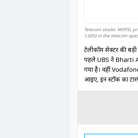
Telecom stocks: MOFSL pref
1,605) in the telecom spac
टेलीकॉम सेक्टर की बड़ी
पहले UBS ने Bharti Ai
गया है। वहीं Vodafone
आइए, इन स्टॉक का टारगे