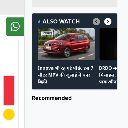
ALSO WATCH
Innova भी रह गई पीछे, इस 7
DRDO बना रहा
सीटर MPV की जुलाई में बंपर
मिसाइल, भारत
बिक्री
पाक-चीन के लिए
Recommended