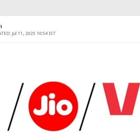
i
TED:
Jul 11, 2025 10:54 IST