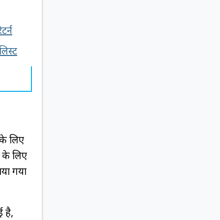
टर्न
लिस्ट
 के लिए
l के लिए
ाया गया
 है,