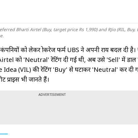
erred Bharti Airtel (Buy, target price Rs 1,990) and RJio (RIL, Buy, 
e.
 कंपनियों को लेकर ब्रोकरेज फर्म UBS ने अपनी राय बदल दी है। 
rtel को 'Neutral' रेटिंग दी गई थी, अब उसे 'Sell' में डाल
 Idea (VIL) की रेटिंग 'Buy' से घटाकर 'Neutral' कर दी ग
ट प्राइस भी जानते हैं।
ADVERTISEMENT