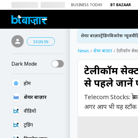
BUSINESS TODAY
BT BAZAAR
शेयर बाज़ार
ट्रेंडिंग
बिजनेस न्यूज
वीड
SIGN IN
News
शेयर बाज़ार
टेलीकॉम सेक्
Dark Mode
टेलीकॉम सेक्ट
से पहले जाने
होम
Telecom Stocks: ब्रोकर
शेयर बाज़ार
अगर आप भी यह स्टॉक खरी
वीडियो
ट्रेंडिंग