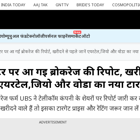
INDIA TODAY
AAJ TAK
GNTTV
BRIDE'S TODAY
COSMOPOLITI
New
ियो
म्यूचुअल फंड
टेक्नोलॉजी
पर्सनल फाइनेंस
मार्केट
ऑटो
टर पर आ गई ब्रोकरेज की रिपोर्ट, खरीदने से पहले जानें एयरटेल,जियो और वोडा का नया 
र पर आ गई ब्रोकरेज की रिपोर्ट, खर
ं एयरटेल,जियो और वोडा का नया टार
ेज फर्म UBS ने टेलीकॉम कंपनी के शेयरों पर रिपोर्ट जारी कर द
दने वाले हैं तो इसका टारगेट प्राइस और रेटिंग जरूर जान लें
ADVERTISEMENT