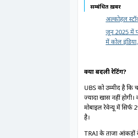
सम्बंधित ख़बरें
अल्कोहल स्टॉक 
जून 2025 में प
में कोल इंडि
क्यों बदली रेटिंग?
UBS को उम्मीद है कि च
ज्यादा खास नहीं होगी। क
मोबाइल रेवेन्यू में सि
है।
TRAI के ताजा आंकड़ों क