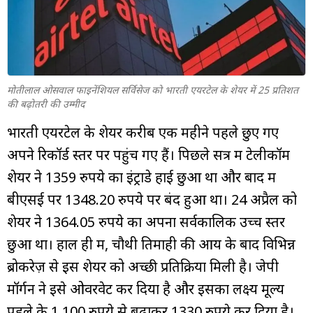
म्यूचुअल
फंड
मोतीलाल ओसवाल फाइनेंशियल सर्विसेज को भारती एयरटेल के शेयर में 25 प्रतिशत
की बढ़ोतरी की उम्मीद
भारती एयरटेल
के शेयर करीब एक महीने पहले छुए गए
अपने रिकॉर्ड स्तर पर पहुंच गए हैं। पिछले सत्र में टेलीकॉम
शेयर ने 1359 रुपये का इंट्राडे हाई छुआ था और बाद में
बीएसई पर 1348.20 रुपये पर बंद हुआ था। 24 अप्रैल को
शेयर ने 1364.05 रुपये का अपना सर्वकालिक उच्च स्तर
छुआ था। हाल ही में, चौथी तिमाही की आय के बाद विभिन्न
ब्रोकरेज़ से इस शेयर को अच्छी प्रतिक्रिया मिली है। जेपी
मॉर्गन ने इसे ओवरवेट कर दिया है और इसका लक्ष्य मूल्य
पहले के 1,100 रुपये से बढ़ाकर 1330 रुपये कर दिया है।