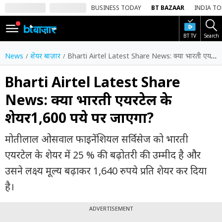
BUSINESS TODAY
BT BAZAAR
INDIA T
BT TV
Search
SIGN
IN
News
शेयर बाज़ार
Bharti Airtel Latest Share News: क्या भारती एयरटेल के शेयर1,600 रुपये पर जाएगा?
Dark
Mode
Bharti Airtel Latest Share
News: क्या भारती एयरटेल के
होम
शेयर1,600 रुपये पर जाएगा?
शेयर
बाज़ार
मोतीलाल ओसवाल फाइनेंशियल सर्विसेज को भारती
वीडियो
एयरटेल के शेयर में 25 % की बढ़ोतरी की उम्मीद है और
उसने लक्ष्य मूल्य बढ़ाकर 1,640 रुपये प्रति शेयर कर दिया
ट्रेंडिंग
है।
बिजनेस
न्यूज
ADVERTISEMENT