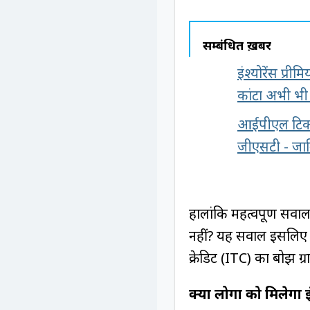
सम्बंधित ख़बरें
इंश्योरेंस प्र
कांटा अभी भी
आईपीएल टिकट
जीएसटी - जान
हालांकि महत्वपूर्ण सवा
नहीं? यह सवाल इसलिए क
क्रेडिट (ITC) का बोझ ग्
क्या लोगों को मिलेगा 