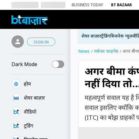
BUSINESS TODAY
BT BAZAAR
शेयर बाज़ार
ट्रेंडिंग
बिजनेस न्यूज
वीड
SIGN IN
News
पर्सनल फाइनेंस
अगर बीमा 
Dark Mode
अगर बीमा कंप
नहीं दिया तो…व
होम
महत्वपूर्ण सवाल यह है 
शेयर बाज़ार
सवाल इसलिए क्योंकि कई 
वीडियो
(ITC) का बोझ ग्राहकों 
ट्रेंडिंग