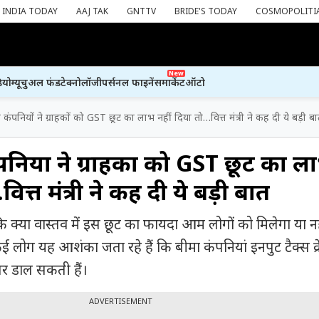
INDIA TODAY
AAJ TAK
GNTTV
BRIDE'S TODAY
COSMOPOLITI
New
ियो
म्यूचुअल फंड
टेक्नोलॉजी
पर्सनल फाइनेंस
मार्केट
ऑटो
कंपनियों ने ग्राहकों को GST छूट का लाभ नहीं दिया तो…वित्त मंत्री ने कह दी ये बड़ी ब
नियों ने ग्राहकों को GST छूट का ल
ित्त मंत्री ने कह दी ये बड़ी बात
कि क्या वास्तव में इस छूट का फायदा आम लोगों को मिलेगा या न
लोग यह आशंका जता रहे हैं कि बीमा कंपनियां इनपुट टैक्स क्
पर डाल सकती हैं।
ADVERTISEMENT