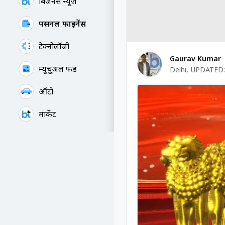
बिजनेस न्यूज
पर्सनल फाइनेंस
टेक्नोलॉजी
Gaurav Kumar
म्यूचु्अल फंड
Delhi
,
UPDATED:
ऑटो
मार्केट