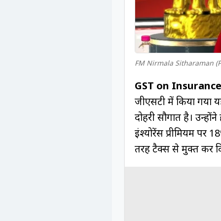
FM Nirmala Sitharaman (P
GST on Insuranc
जीएसटी में किया गया य
दोहरी सौगात है। उन्होंने 
इंश्योरेंस प्रीमियम प
तरह टैक्स से मुक्त कर द