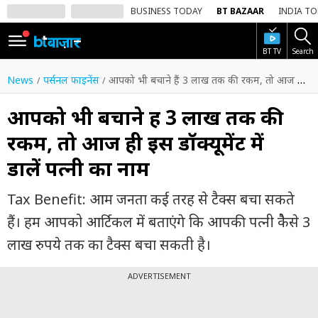
BUSINESS TODAY
BT BAZAAR
INDIA T
BT TV
Search
SIGN
IN
News
पर्सनल फाइनेंस
आपको भी बचाने हैं 3 लाख तक की रकम, तो आज ही इस डॉक्यूमेंट में डालें पत्नी का नाम
Dark
Mode
आपको भी बचाने हैं 3 लाख तक की
रकम, तो आज ही इस डॉक्यूमेंट में
होम
डालें पत्नी का नाम
शेयर
बाज़ार
Tax Benefit: आम जनता कई तरह से टैक्स बचा सकते
वीडियो
हैं। हम आपको आर्टिकल में बताएंगे कि आपकी पत्नी कैेसे 3
लाख रुपये तक का टैक्स बचा सकती है।
ट्रेंडिंग
ADVERTISEMENT
बिजनेस
न्यूज