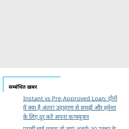
सम्बंधित ख़बरें
Instant vs Pre-Approved Loan: दोनों
में क्या है अंतर? उदाहरण से समझें और हमेशा
के लिए दूर करें अपना कन्फ्यूजन
एसबीआई ग्राहक हो जाएं अलर्ट! 30 नवंबर के