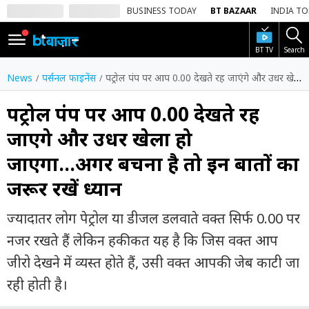
BUSINESS TODAY
BT BAZAAR
INDIA T
BT TV
Search
SIGN
IN
News
पर्सनल फाइनेंस
पट्रोल पंप पर आप 0.00 देखते रह जाएंगे और उधर खेला हो जाएगा...अगर बचना है तो इन बातों का जरूर रखें ध्यान
Dark
Mode
पट्रोल पंप पर आप 0.00 देखते रह
जाएंगे और उधर खेला हो
होम
जाएगा...अगर बचना है तो इन बातों का
शेयर
जरूर रखें ध्यान
बाज़ार
वीडियो
ज्यादातर लोग पेट्रोल या डीजल डलवाते वक्त सिर्फ 0.00 पर
नजर रखते हैं लेकिन हकीकत यह है कि जिस वक्त आप
ट्रेंडिंग
जीरो देखने में व्यस्त होते हैं, उसी वक्त आपकी जेब काटी जा
बिजनेस
रही होती है।
न्यूज