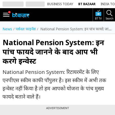
BUSINESS TODAY
BT BAZAAR
INDIA T
BT TV
Search
SIGN
IN
News
पर्सनल फाइनेंस
National Pension System: इन पांच फायदे जानने के बाद आप भी करेंगे इन्वेस्ट
Dark
Mode
National Pension System: इन
पांच फायदे जानने के बाद आप भी
होम
करेंगे इन्वेस्ट
शेयर
बाज़ार
National Pension System: रिटायरमेंट के लिए
वीडियो
एनपीएस स्कीम काफी पॉपुलर है। इस स्कीम में अभी तक
इन्वेस्ट नहीं किया है तो हम आपको योजना के पांच मुख्य
ट्रेंडिंग
फायदे बताने वाले हैं।
बिजनेस
न्यूज
ADVERTISEMENT